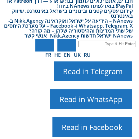
חברים, אתם יכולים לתמוך בנו: ₪ או $ — דרך Patreon או
PayPal! בואו לפתח NAnews ביחד!
קידום עסקים קטנים ובינוניים בישראל באינטרנט. שיווק
באינטרנט
NAnews – הידיעה על ישראל ואוקראינה Nikk.Agency ב-
Whatsapp, Telegram, X ו- Facebook – על מערכת היחסים
של שתי המדינות וההיסטוריה שלהן – מה קורה?
NAnews ישראל חדשות Nikk.Agency
אנשי קשר
FR
HE
EN
UK
RU
Read in Telegram
Read in WhatsApp
Read in Facebook