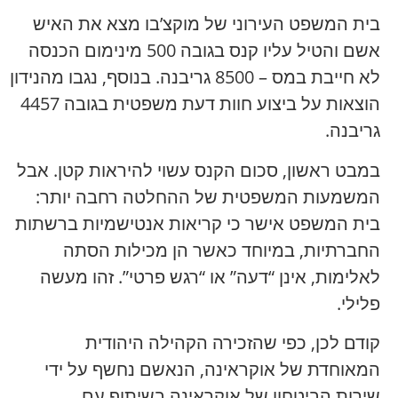
בית המשפט העירוני של מוקצ’בו מצא את האיש
אשם והטיל עליו קנס בגובה 500 מינימום הכנסה
לא חייבת במס – 8500 גריבנה. בנוסף, נגבו מהנידון
הוצאות על ביצוע חוות דעת משפטית בגובה 4457
גריבנה.
במבט ראשון, סכום הקנס עשוי להיראות קטן. אבל
המשמעות המשפטית של ההחלטה רחבה יותר:
בית המשפט אישר כי קריאות אנטישמיות ברשתות
החברתיות, במיוחד כאשר הן מכילות הסתה
לאלימות, אינן “דעה” או “רגש פרטי”. זהו מעשה
פלילי.
קודם לכן, כפי שהזכירה הקהילה היהודית
המאוחדת של אוקראינה, הנאשם נחשף על ידי
שירות הביטחון של אוקראינה בשיתוף עם