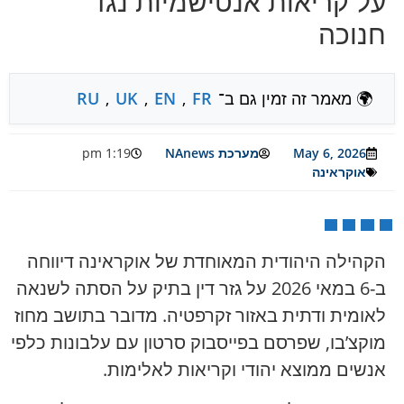
על קריאות אנטישמיות נגד
חנוכה
🌍 מאמר זה זמין גם ב־
FR
,
EN
,
UK
,
RU
May 6, 2026
מערכת NAnews
1:19 pm
אוקראינה
הקהילה היהודית המאוחדת של אוקראינה דיווחה
ב-6 במאי 2026 על גזר דין בתיק על הסתה לשנאה
לאומית ודתית באזור זקרפטיה. מדובר בתושב מחוז
מוקצ’בו, שפרסם בפייסבוק סרטון עם עלבונות כלפי
אנשים ממוצא יהודי וקריאות לאלימות.