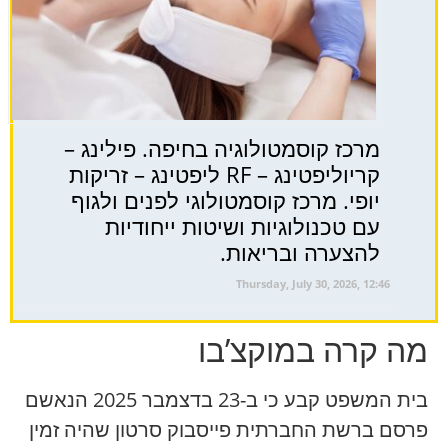
מרכז קוסמטולוגיה בחיפה. פילינג –
קריוליפטינג – RF ליפטינג – זריקות
יופי. מרכז קוסמטולוגי לפנים ולגוף
עם טכנולוגיות ושיטות ייחודיות
להצערה ובריאות.
Thursday, July 30, 2026, 12:46
מה קרה במוקצ’בו
בית המשפט קבע כי ב-23 בדצמבר 2025 הנאשם
פרסם ברשת החברתית פייסבוק סרטון שהיה זמין