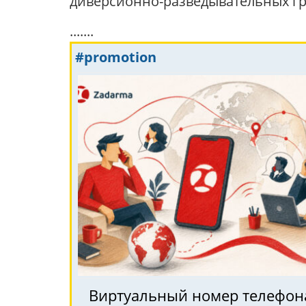
диверсионно-разведывательных гр
.......
#promotion
Виртуальный номер телефона 