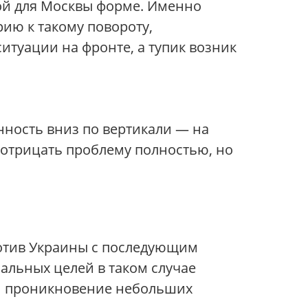
ной для Москвы форме. Именно
рию к такому повороту,
итуации на фронте, а тупик возник
нность вниз по вертикали — на
 отрицать проблему полностью, но
ротив Украины с последующим
альных целей в таком случае
 и проникновение небольших