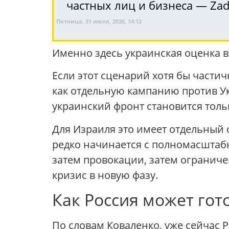
частных лиц и бизнеса — Za
Пятница, 31 июля, 2026, 14:12
Именно здесь украинская оценка в
Если этот сценарий хотя бы части
как отдельную кампанию против Ук
украинский фронт становится тол
Для Израиля это имеет отдельный 
редко начинается с полномасштабн
затем провокации, затем ограниче
кризис в новую фазу.
Как Россия может гот
По словам Коваленко, уже сейчас 