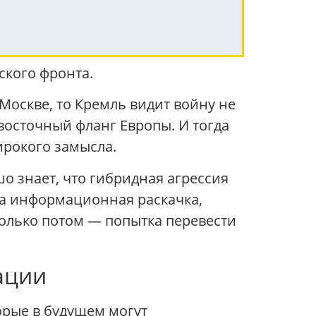
ского фронта.
Москве, то Кремль видит войну не
восточный фланг Европы. И тогда
ирокого замысла.
о знает, что гибридная агрессия
ла информационная раскачка,
только потом — попытка перевести
ации
орые в будущем могут