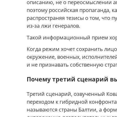
описанию, не о переосмыслении аг
поэтому российская пропаганда, ка
распространяя тезисы о том, что 
из-за лжи генералов.
Такой информационный прием хор
Когда режим хочет сохранить лицо
окружение, военных, исполнителей
и не признавать собственную стра
Почему третий сценарий в
Третий сценарий, озвученный Ков
переходом к гибридной конфронтац
называются страны Балтии, а фор