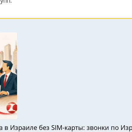
упп.
в Израиле без SIM-карты: звонки по Изр