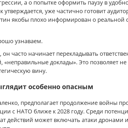
рессии, а о попытке оформить паузу в удоб
к утверждается, уже частично готовит аудито
путин якобы плохо информирован о реальной с
ошо узнаваем.
, он часто начинает перекладывать ответстве
, «неправильные доклады». Это позволяет не
тегическую вину.
ыглядит особенно опасным
аленко, предполагает продолжение войны п
ии с НАТО ближе к 2028 году. Среди потенци
мат действий может включать атаки дронами