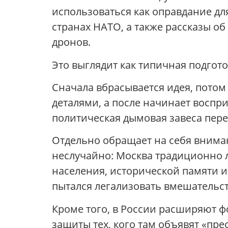
использоваться как оправдание дл
странах НАТО, а также рассказы о
дронов.
Это выглядит как типичная подгото
Сначала вбрасывается идея, потом
деталями, а после начинает воспри
политическая дымовая завеса пере
Отдельно обращает на себя вниман
неслучайно: Москва традиционно л
населения, исторической памяти и
пытался легализовать вмешательств
Кроме того, в России расширяют 
защиты тех, кого там объявят «пр