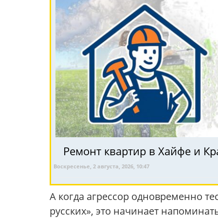
Ремонт квартир в Хайфе и Кр
Воскресенье, 2 августа, 2026, 10:47
А когда агрессор одновременно те
русских», это начинает напоминат