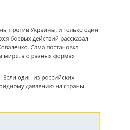
ны против Украины, и только один
ся боевых действий рассказал
оваленко. Сама постановка
м мире, а о разных формах
. Если один из российских
бридному давлению на страны