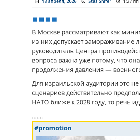
18 апреля, 2026
Stas Shifer
1:27 пп
В Москве рассматривают как мини
из них допускает замораживание 
руководитель Центра противодейс
вопроса важна уже потому, что он
продолжения давления — военного
Для израильской аудитории это не
сценариев действительно предпол
НАТО ближе к 2028 году, то речь и
.......
#promotion