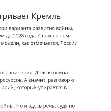
атривает Кремль
три варианта развития войны.
до 2028 года. Ставка в нем
 модели, как отмечается, России
 ограничения. Долгая война
есурсов. А значит, разговор о
нарий, который упирается в
ны. Но и здесь речь, судя по