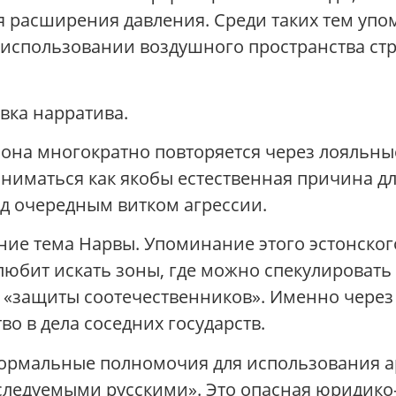
я расширения давления. Среди таких тем уп
б использовании воздушного пространства стр
вка нарратива.
 она многократно повторяется через лояльны
ниматься как якобы естественная причина дл
д очередным витком агрессии.
ие тема Нарвы. Упоминание этого эстонског
юбит искать зоны, где можно спекулировать
 «защиты соотечественников». Именно через
о в дела соседних государств.
формальные полномочия для использования а
еследуемыми русскими». Это опасная юридико