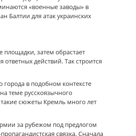
оминаются «военные заводы» в
ан Балтии для атак украинских
е площадки, затем обрастает
я ответных действий. Так строится
о города в подобном контексте
 на теме русскоязычного
 такие сюжеты Кремль много лет
рмии за рубежом под предлогом
-пропагандистская связка. Сначала