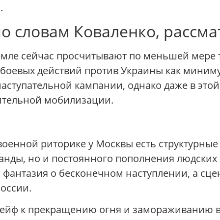
.
по словам Коваленко, рассм
емле сейчас просчитывают по меньшей мере 
оевых действий против Украины как минимум 
наступательной кампании, однако даже в этой
нительной мобилизации.
 военной риторике у Москвы есть структурные
анды, но и постоянного пополнения людских р
о фантазия о бесконечном наступлении, а сце
оссии.
ейф к прекращению огня и замораживанию вой