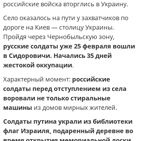
российские войска вторглись в Украину.
Село оказалось на пути у захватчиков по
дороге на Киев — столицу Украины.
Пройдя через Чернобыльскую зону,
русские солдаты уже 25 февраля вошли
в Сидоровичи. Начались 35 дней
жестокой оккупации
.
Характерный момент:
российские
солдаты перед отступлением из села
воровали не только стиральные
машины
из домов мирных жителей.
Солдаты путина украли из библиотеки
флаг Израиля, подаренный деревне во
время открытия мемориальной доски
.