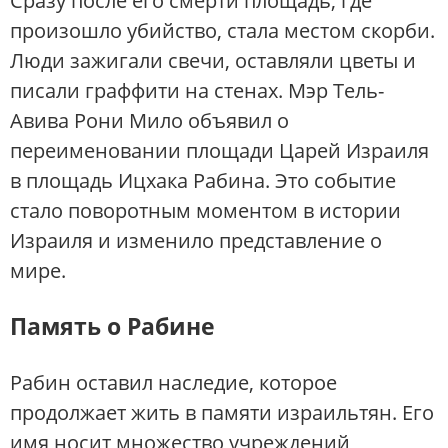
Сразу после его смерти площадь, где
произошло убийство, стала местом скорби.
Люди зажигали свечи, оставляли цветы и
писали граффити на стенах. Мэр Тель-
Авива Рони Мило объявил о
переименовании площади Царей Израиля
в площадь Ицхака Рабина. Это событие
стало поворотным моментом в истории
Израиля и изменило представление о
мире.
Память о Рабине
Рабин оставил наследие, которое
продолжает жить в памяти израильтян. Его
имя носит множество учреждений,