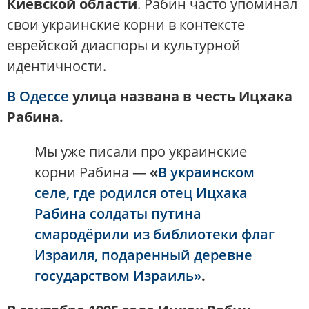
Киевской области
. Рабин часто упоминал
свои украинские корни в контексте
еврейской диаспоры и культурной
идентичности.
В Одессе
улица названа в честь Ицхака
Рабина.
Мы уже писали про украинские
корни Рабина —
«
В украинском
селе, где родился отец Ицхака
Рабина солдаты путина
смародёрили из библиотеки флаг
Израиля, подаренный деревне
государством Израиль»
.