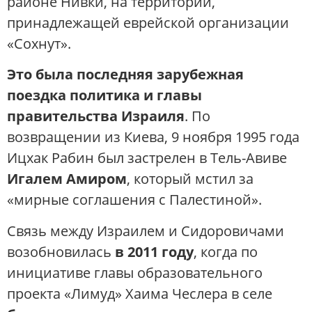
районе Нивки, на территории,
принадлежащей еврейской организации
«Сохнут».
Это была последняя зарубежная
поездка политика и главы
правительства Израиля
. По
возвращении из Киева, 9 ноября 1995 года
Ицхак Рабин был застрелен в Тель-Авиве
Игалем Амиром
, который мстил за
«мирные соглашения с Палестиной».
Связь между Израилем и Сидоровичами
возобновилась
в 2011 году
, когда по
инициативе главы образовательного
проекта «Лимуд» Хаима Чеслера в селе