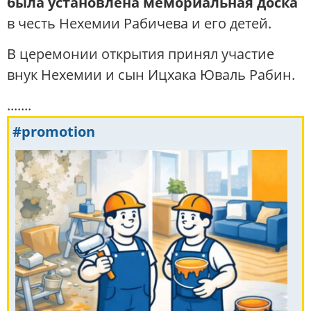
была установлена ​​мемориальная доска
в честь Нехемии Рабичева и его детей.
В церемонии открытия принял участие
внук Нехемии и сын Ицхака Юваль Рабин.
.......
#promotion