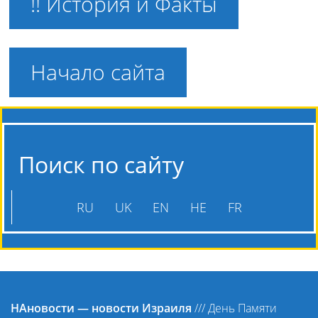
!! История и Факты
Начало сайта
Поиск по сайту
RU
UK
EN
HE
FR
НАновости — новости Израиля
///
День Памяти