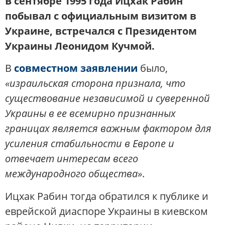
В сентябре 1995 года Ицхак Рабин
побывал с официальным визитом в
Украине, встречался с Президентом
Украины Леонидом Кучмой.
В
совместном заявлении
было,
«израильская сторона признала, что
существование независимой и суверенной
Украины в ее всемирно признанных
границах является важным фактором для
усиления стабильности в Европе и
отвечает интересам всего
международного общества»
.
Ицхак Рабин тогда обратился к публике и
еврейской диаспоре Украины в киевском