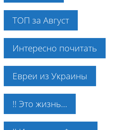
ТОП за Август
Интересно почитать
Евреи из Украины
!! Это жизнь…