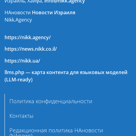
Израиль, Хайфа,
info@nikk.agency
НАновости
Новости Израиля
Nikk.Agency
https://nikk.agency/
https://news.nikk.co.il/
https://nikk.ua/
llms.php — карта контента для языковых моделей
(LLM-ready)
Политика конфиденциальности
Контакты
Редакционная политика НАновости
(NAnews)