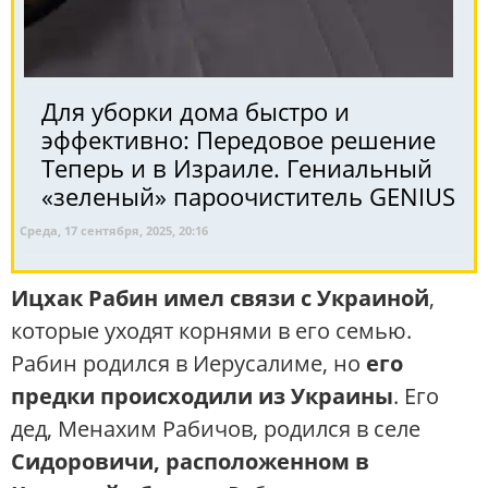
Для уборки дома быстро и
эффективно: Передовое решение
Теперь и в Израиле. Гениальный
«зеленый» пароочиститель GENIUS
Среда, 17 сентября, 2025, 20:16
Ицхак Рабин имел связи с Украиной
,
которые уходят корнями в его семью.
Рабин родился в Иерусалиме, но
его
предки происходили из Украины
. Его
дед, Менахим Рабичов, родился в селе
Сидоровичи, расположенном в