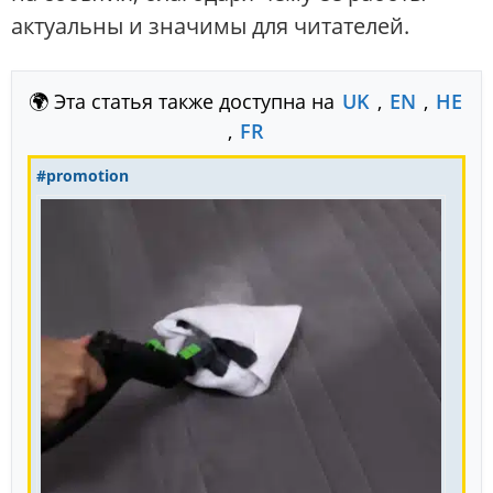
актуальны и значимы для читателей.
🌍 Эта статья также доступна на
UK
,
EN
,
HE
,
FR
#promotion