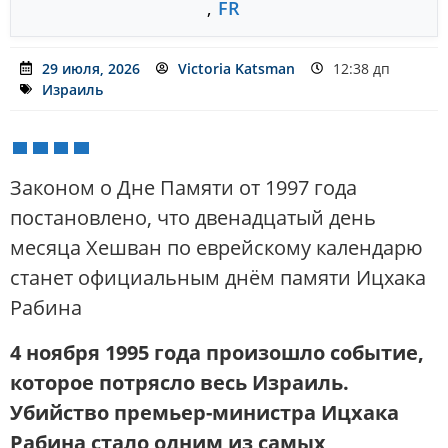
,
FR
29 июля, 2026
Victoria Katsman
12:38 дп
Израиль
Законом о Дне Памяти от 1997 года
постановлено, что двенадцатый день
месяца Хешван по еврейскому календарю
станет официальным днём памяти Ицхака
Рабина
4 ноября 1995 года произошло событие,
которое потрясло весь Израиль.
Убийство премьер-министра Ицхака
Рабина стало одним из самых