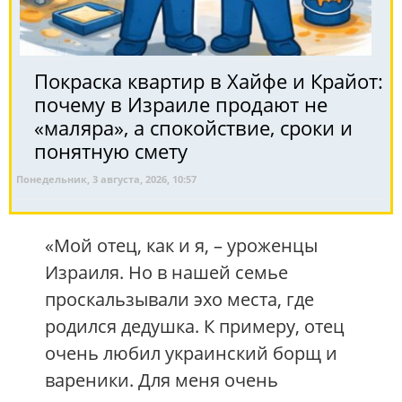
Покраска квартир в Хайфе и Крайот:
почему в Израиле продают не
«маляра», а спокойствие, сроки и
понятную смету
Понедельник, 3 августа, 2026, 10:57
«Мой отец, как и я, – уроженцы
Израиля. Но в нашей семье
проскальзывали эхо места, где
родился дедушка. К примеру, отец
очень любил украинский борщ и
вареники. Для меня очень