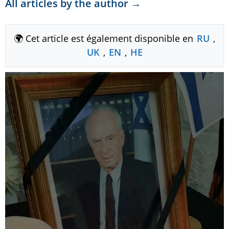
All articles by the author →
🌍 Cet article est également disponible en
RU
,
UK
,
EN
,
HE