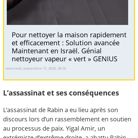
Pour nettoyer la maison rapidement
et efficacement : Solution avancée
Maintenant en Israël. Génial
nettoyeur vapeur « vert » GENIUS
mercredi, septembre 17, 2025, 20:16
L’assassinat et ses conséquences
L’assassinat de Rabin a eu lieu après son
discours lors d’un rassemblement en soutien
au processus de paix. Yigal Amir, un
extrémiste d’extrême droite, a abattu Rabin,