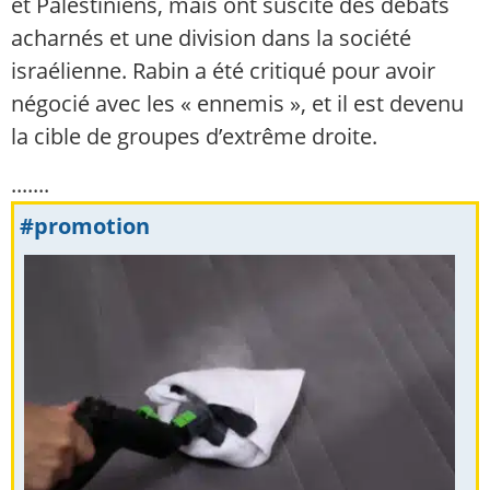
et Palestiniens, mais ont suscité des débats
acharnés et une division dans la société
israélienne. Rabin a été critiqué pour avoir
négocié avec les « ennemis », et il est devenu
la cible de groupes d’extrême droite.
.......
#promotion