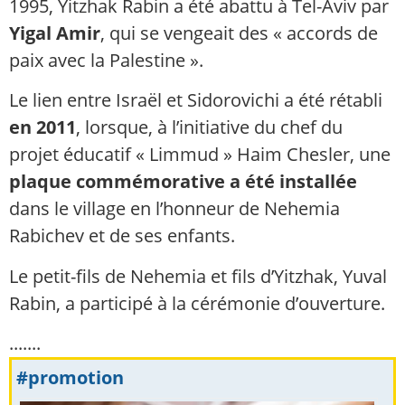
1995, Yitzhak Rabin a été abattu à Tel-Aviv par
Yigal Amir
, qui se vengeait des « accords de
paix avec la Palestine ».
Le lien entre Israël et Sidorovichi a été rétabli
en 2011
, lorsque, à l’initiative du chef du
projet éducatif « Limmud » Haim Chesler, une
plaque commémorative a été installée
dans le village en l’honneur de Nehemia
Rabichev et de ses enfants.
Le petit-fils de Nehemia et fils d’Yitzhak, Yuval
Rabin, a participé à la cérémonie d’ouverture.
.......
#promotion