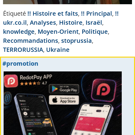
Étiqueté
!! Histoire et faits
,
!! Principal
,
!!
ukr.co.il
,
Analyses
,
Histoire
,
Israël
,
knowledge
,
Moyen-Orient
,
Politique
,
Recommandations
,
stoprussia
,
TERRORUSSIA
,
Ukraine
#promotion