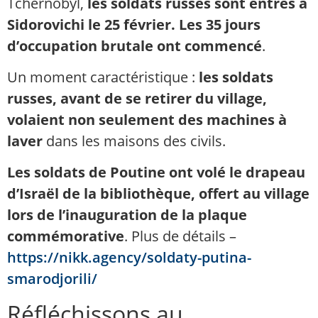
Tchernobyl,
les soldats russes sont entrés à
Sidorovichi le 25 février. Les 35 jours
d’occupation brutale ont commencé
.
Un moment caractéristique :
les soldats
russes, avant de se retirer du village,
volaient non seulement des machines à
laver
dans les maisons des civils.
Les soldats de Poutine ont volé le drapeau
d’Israël de la bibliothèque, offert au village
lors de l’inauguration de la plaque
commémorative
. Plus de détails –
https://nikk.agency/soldaty-putina-
smarodjorili/
Réfléchissons au