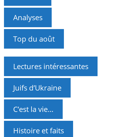
Analyses
Top du août
Lectures intéressantes
Juifs d’Ukraine
C’est la vie…
Histoire et faits