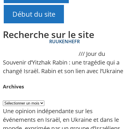
Début du site
Recherche sur le site
RU
UK
EN
HE
FR
NAnews – Actualités Israël
///
Jour du
Souvenir d’Yitzhak Rabin : une tragédie qui a
changé Israël. Rabin et son lien avec l’Ukraine
Archives
Une opinion indépendante sur les
événements en Israël, en Ukraine et dans le
monde, exprimée par un groupe d’Israéliens