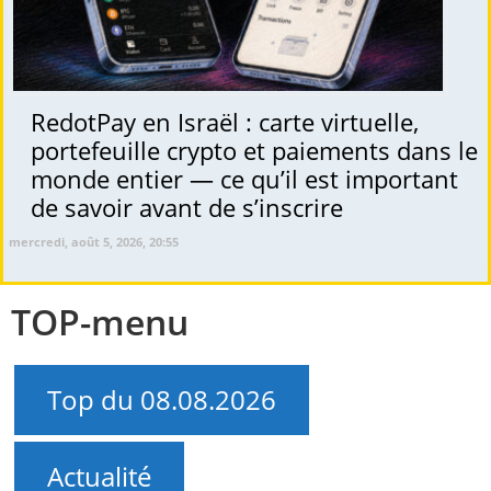
RedotPay en Israël : carte virtuelle,
portefeuille crypto et paiements dans le
monde entier — ce qu’il est important
de savoir avant de s’inscrire
mercredi, août 5, 2026, 20:55
TOP-menu
Top du 08.08.2026
Actualité