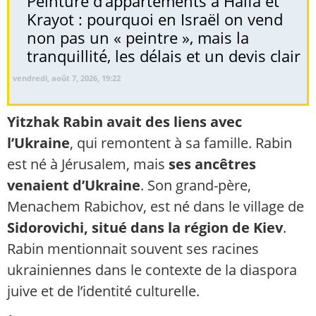
Peinture d’appartements à Haïfa et
Krayot : pourquoi en Israël on vend
non pas un « peintre », mais la
tranquillité, les délais et un devis clair
vendredi, août 7, 2026, 19:22
Yitzhak Rabin avait des liens avec
l’Ukraine
, qui remontent à sa famille. Rabin
est né à Jérusalem, mais
ses ancêtres
venaient d’Ukraine
. Son grand-père,
Menachem Rabichov, est né dans le village de
Sidorovichi, situé dans la région de Kiev
.
Rabin mentionnait souvent ses racines
ukrainiennes dans le contexte de la diaspora
juive et de l’identité culturelle.