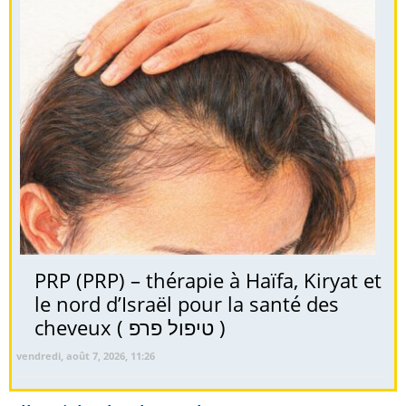
PRP (PRP) – thérapie à Haïfa, Kiryat et
le nord d’Israël pour la santé des
cheveux ( טיפול פרפ )
vendredi, août 7, 2026, 11:26