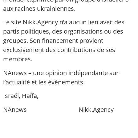
aux racines ukrainiennes.
Le site Nikk.Agency n’a aucun lien avec des
partis politiques, des organisations ou des
groupes. Son financement provient
exclusivement des contributions de ses
membres.
NAnews – une opinion indépendante sur
l’actualité et les événements.
Israël, Haïfa,
info@nikk.agency
NAnews
Actualités Israël
Nikk.Agency
https://nikk.agency/
https://news.nikk.co.il/