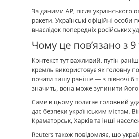
За даними AP, після українського
ракети. Українські офіційні особи 
внаслідок попередніх російських уд
Чому це пов’язано з 9
Контекст тут важливий. путін рані
кремль використовує як головну по
почати тишу раніше — з півночі 6 
значить, вона може зупинити його 
Саме в цьому полягає головний уда
дає безпеки українським містам. В
Краматорськ, Харків та інші населе
Reuters також повідомляє, що укра