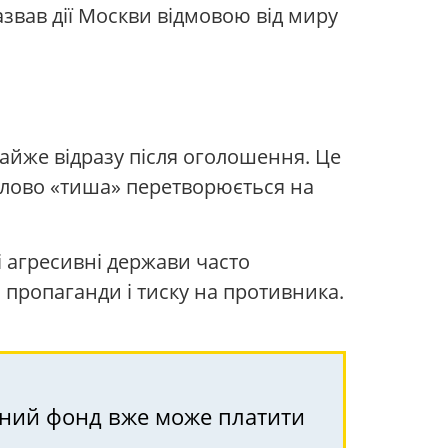
азвав дії Москви відмовою від миру
майже відразу після оголошення. Це
 слово «тиша» перетворюється на
і агресивні держави часто
 пропаганди і тиску на противника.
ійний фонд вже може платити