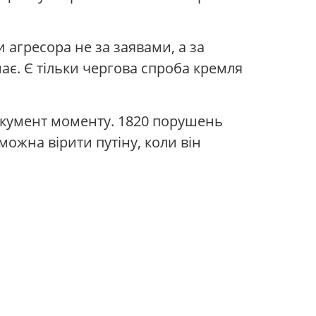
и агресора не за заявами, а за
має. Є тільки чергова спроба кремля
документ моменту. 1820 порушень
можна вірити путіну, коли він