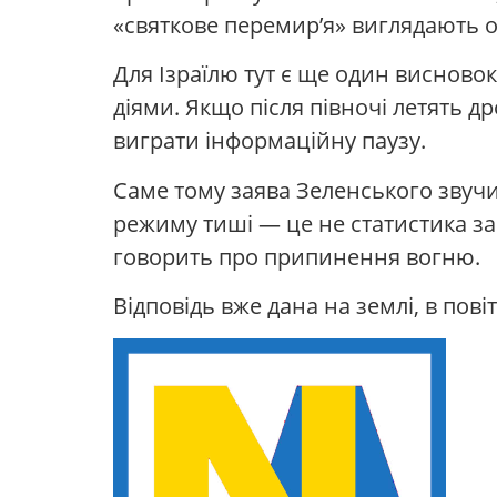
«святкове перемир’я» виглядають 
Для Ізраїлю тут є ще один висновок.
діями. Якщо після півночі летять д
виграти інформаційну паузу.
Саме тому заява Зеленського звучи
режиму тиші — це не статистика зар
говорить про припинення вогню.
Відповідь вже дана на землі, в повіт