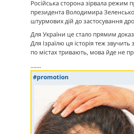
Російська сторона зірвала режим п
президента Володимира Зеленського
штурмових дій до застосування дроні
Для України це стало прямим доказ
Для Ізраїлю ця історія теж звучит
по містах тривають, мова йде не пр
.......
#promotion