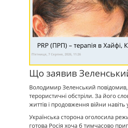
П’ятниця, 7 Серпня, 2026, 11:26
Що заявив Зеленськи
Володимир Зеленський повідомив, що
терористичні обстріли. За його сло
життів і продовження війни навіть
Українська сторона оголосила режи
готова Росія хоча б тимчасово пр