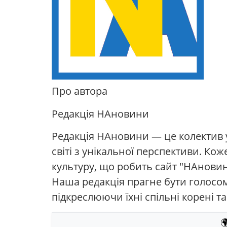
Про автора
Редакція НАновини
Редакція НАновини — це колектив ук
світі з унікальної перспективи. Ко
культуру, що робить сайт "НАнови
Наша редакція прагне бути голосом 
підкреслюючи їхні спільні корені та
