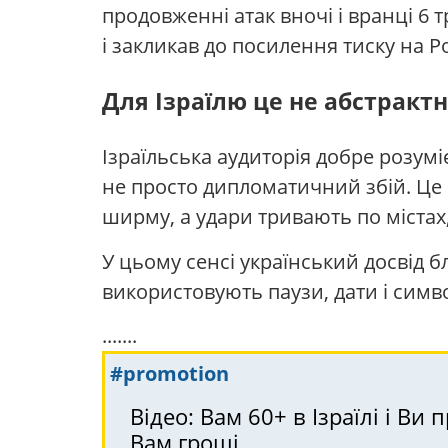
продовженні атак вночі і вранці 6 
і закликав до посилення тиску на Р
Для Ізраїлю це не абстракт
Ізраїльська аудиторія добре розум
не просто дипломатичний збій. Це 
ширму, а удари тривають по містах,
У цьому сенсі український досвід 
використовують паузи, дати і симв
.......
#promotion
Відео: Вам 60+ в Ізраїлі і 
Вам гроші