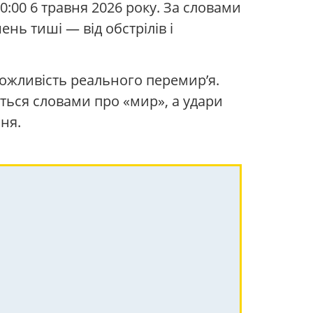
:00 6 травня 2026 року. За словами
нь тиші — від обстрілів і
можливість реального перемир’я.
ється словами про «мир», а удари
ня.