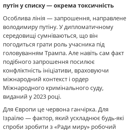
путін у списку — окрема токсичність
Особлива лінія — запрошення, направлене
володимиру путіну. У дипломатичному
середовищі сумніваються, що він
погодиться грати роль учасника під
головуванням Трампа. Але навіть сам факт
подібного запрошення посилює
конфліктність ініціативи, враховуючи
міжнародний контекст і ордер
Міжнародного кримінального суду,
виданий у 2023 році.
Для Європи це червона ганчірка. Для
Ізраїлю — фактор, який ускладнює будь-які
спроби зробити з «Ради миру» робочий