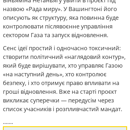
Біньяміна Нетаньягу увійти в проєкт під
назвою «Рада миру». У Вашингтоні його
описують як структуру, яка повинна буде
контролювати післявоєнне управління
сектором Газа та запуск відновлення.
Сенс ідеї простий і одночасно токсичний:
створити політичний «наглядовий контур»,
який буде вирішувати, хто управляє Газою
«на наступний день», хто контролює
безпеку, і хто отримує право впливати на
гроші відновлення. Вже на старті проєкт
викликає суперечки — передусім через
список учасників і розпливчастий мандат.
.......