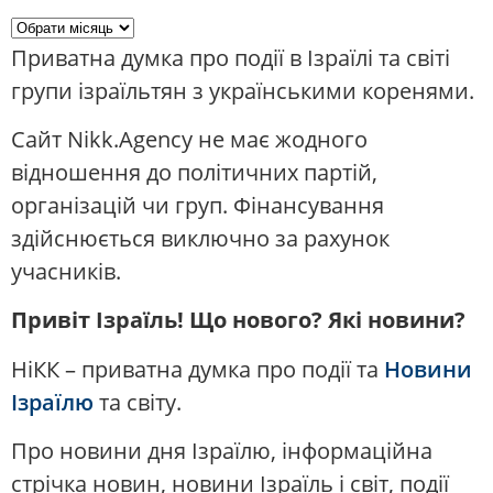
Приватна думка про події в Ізраїлі та світі
групи ізраїльтян з українськими коренями.
Сайт Nikk.Agency не має жодного
відношення до політичних партій,
організацій чи груп. Фінансування
здійснюється виключно за рахунок
учасників.
Привіт Ізраїль! Що нового? Які новини?
НіКК – приватна думка про події та
Новини
Ізраїлю
та світу.
Про новини дня Ізраїлю, інформаційна
стрічка новин, новини Ізраїль і світ, події