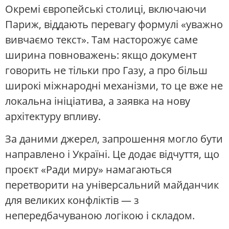
Окремі європейські столиці, включаючи
Париж, віддають перевагу формулі «уважно
вивчаємо текст». Там насторожує саме
ширина повноважень: якщо документ
говорить не тільки про Газу, а про більш
широкі міжнародні механізми, то це вже не
локальна ініціатива, а заявка на нову
архітектуру впливу.
За даними джерел, запрошення могло бути
направлено і Україні. Це додає відчуття, що
проєкт «Ради миру» намагаються
перетворити на універсальний майданчик
для великих конфліктів — з
непередбачуваною логікою і складом.