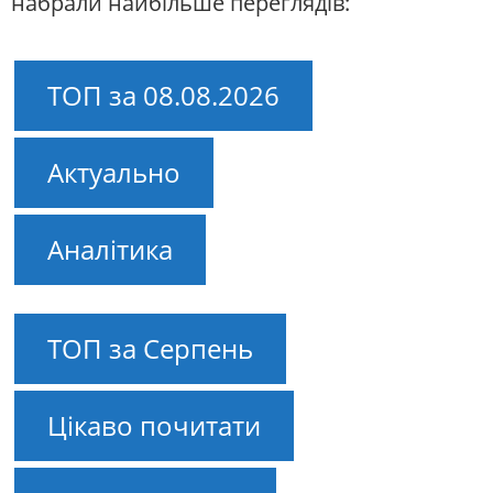
набрали найбільше переглядів:
ТОП за 08.08.2026
Актуально
Аналітика
ТОП за Серпень
Цікаво почитати