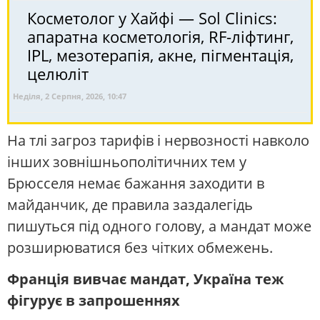
Косметолог у Хайфі — Sol Clinics:
апаратна косметологія, RF-ліфтинг,
IPL, мезотерапія, акне, пігментація,
целюліт
Неділя, 2 Серпня, 2026, 10:47
На тлі загроз тарифів і нервозності навколо
інших зовнішньополітичних тем у
Брюсселя немає бажання заходити в
майданчик, де правила заздалегідь
пишуться під одного голову, а мандат може
розширюватися без чітких обмежень.
Франція вивчає мандат, Україна теж
фігурує в запрошеннях