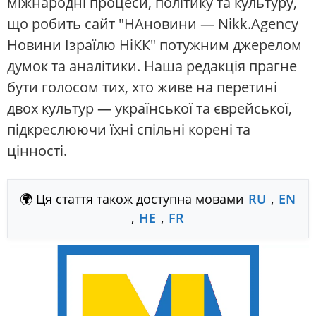
міжнародні процеси, політику та культуру,
що робить сайт "НАновини — Nikk.Agency
Новини Ізраїлю НіКК" потужним джерелом
думок та аналітики. Наша редакція прагне
бути голосом тих, хто живе на перетині
двох культур — української та єврейської,
підкреслюючи їхні спільні корені та
цінності.
🌍 Ця стаття також доступна мовами
RU
,
EN
,
HE
,
FR