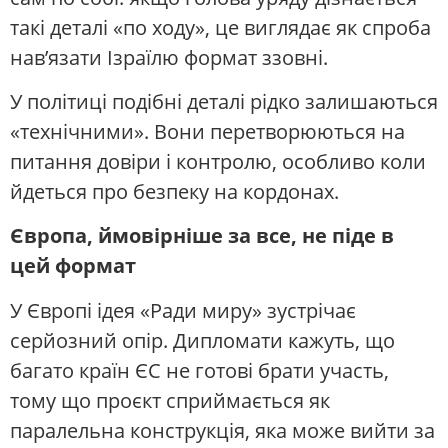
такі деталі «по ходу», це виглядає як спроба
нав’язати Ізраїлю формат ззовні.
У політиці подібні деталі рідко залишаються
«технічними». Вони перетворюються на
питання довіри і контролю, особливо коли
йдеться про безпеку на кордонах.
Європа, ймовірніше за все, не піде в
цей формат
У Європі ідея «Ради миру» зустрічає
серйозний опір. Дипломати кажуть, що
багато країн ЄС не готові брати участь,
тому що проєкт сприймається як
паралельна конструкція, яка може вийти за