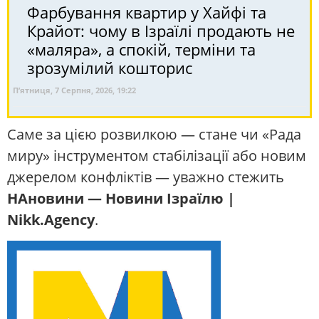
Фарбування квартир у Хайфі та
Крайот: чому в Ізраїлі продають не
«маляра», а спокій, терміни та
зрозумілий кошторис
П’ятниця, 7 Серпня, 2026, 19:22
Саме за цією розвилкою — стане чи «Рада
миру» інструментом стабілізації або новим
джерелом конфліктів — уважно стежить
НАновини — Новини Ізраїлю |
Nikk.Agency
.