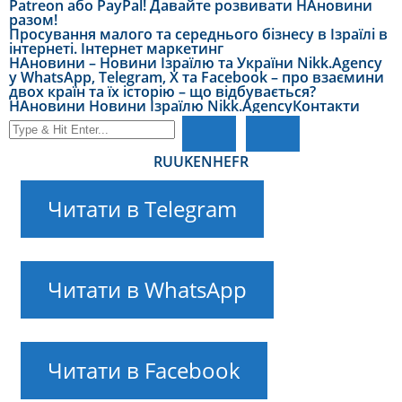
Patreon або PayPal! Давайте розвивати НАновини
разом!
Просування малого та середнього бізнесу в Ізраїлі в
інтернеті. Інтернет маркетинг
НАновини – Новини Ізраїлю та України Nikk.Agency
у WhatsApp, Telegram, X та Facebook – про взаємини
двох країн та їх історію – що відбувається?
НАновини Новини Ізраїлю Nikk.Agency
Контакти
RU
UK
EN
HE
FR
Читати в Telegram
Читати в WhatsApp
Читати в Facebook