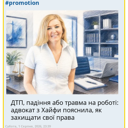
#promotion
ДТП, падіння або травма на роботі:
адвокат з Хайфи пояснила, як
захищати свої права
Субота, 1 Серпня, 2026, 23:39