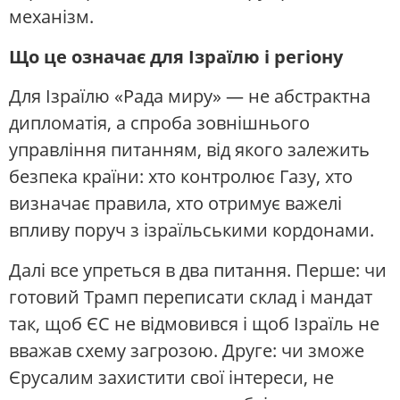
механізм.
Що це означає для Ізраїлю і регіону
Для Ізраїлю «Рада миру» — не абстрактна
дипломатія, а спроба зовнішнього
управління питанням, від якого залежить
безпека країни: хто контролює Газу, хто
визначає правила, хто отримує важелі
впливу поруч з ізраїльськими кордонами.
Далі все упреться в два питання. Перше: чи
готовий Трамп переписати склад і мандат
так, щоб ЄС не відмовився і щоб Ізраїль не
вважав схему загрозою. Друге: чи зможе
Єрусалим захистити свої інтереси, не