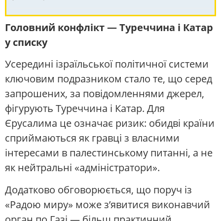
Головний конфлікт — Туреччина і Катар
у списку
Усередині ізраїльської політичної системи
ключовим подразником стало те, що серед
запрошених, за повідомленнями джерел,
фігурують Туреччина і Катар. Для
Єрусалима це означає ризик: обидві країни
сприймаються як гравці з власними
інтересами в палестинському питанні, а не
як нейтральні «адміністратори».
Додатково обговорюється, що поруч із
«Радою миру» може з’явитися виконавчий
орган по Газі — більш практичний,