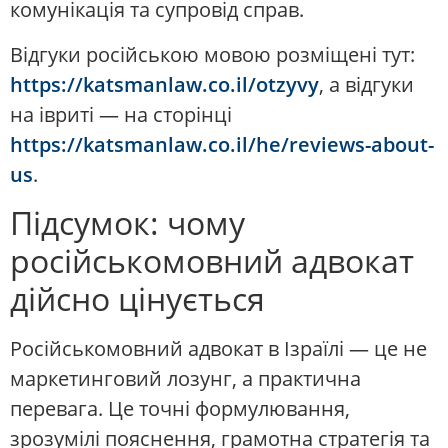
комунікація та супровід справ.
Відгуки російською мовою розміщені тут:
https://katsmanlaw.co.il/otzyvy
, а відгуки
на івриті — на сторінці
https://katsmanlaw.co.il/he/reviews-about-
us
.
Підсумок: чому
російськомовний адвокат
дійсно цінується
Російськомовний адвокат в Ізраїлі — це не
маркетинговий лозунг, а практична
перевага. Це точні формулювання,
зрозумілі пояснення, грамотна стратегія та