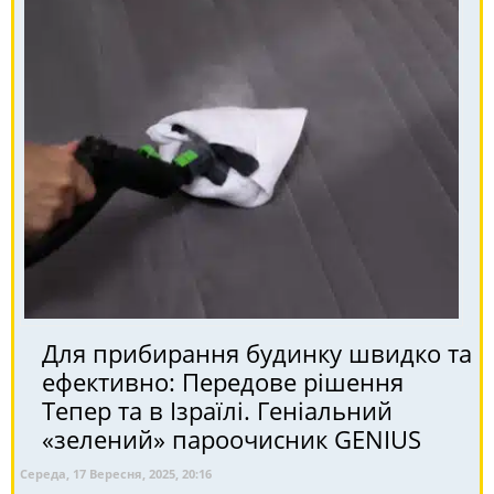
Для прибирання будинку швидко та
ефективно: Передове рішення
Тепер та в Ізраїлі. Геніальний
«зелений» пароочисник GENIUS
Середа, 17 Вересня, 2025, 20:16