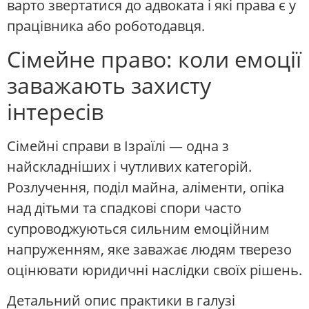
варто звертатися до адвоката і які права є у
працівника або роботодавця.
Сімейне право: коли емоції
заважають захисту
інтересів
Сімейні справи в Ізраїлі — одна з
найскладніших і чутливих категорій.
Розлучення, поділ майна, аліменти, опіка
над дітьми та спадкові спори часто
супроводжуються сильним емоційним
напруженням, яке заважає людям тверезо
оцінювати юридичні наслідки своїх рішень.
Детальний опис практики в галузі