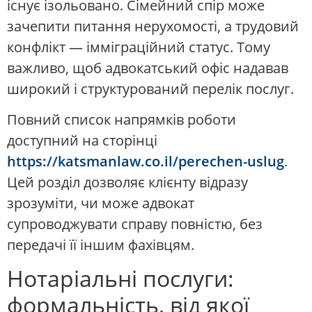
існує ізольовано. Сімейний спір може
зачепити питання нерухомості, а трудовий
конфлікт — імміграційний статус. Тому
важливо, щоб адвокатський офіс надавав
широкий і структурований перелік послуг.
Повний список напрямків роботи
доступний на сторінці
https://katsmanlaw.co.il/perechen-uslug
.
Цей розділ дозволяє клієнту відразу
зрозуміти, чи може адвокат
супроводжувати справу повністю, без
передачі її іншим фахівцям.
Нотаріальні послуги:
формальність, від якої