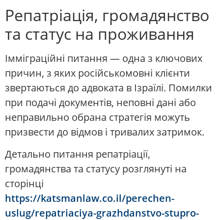
Репатріація, громадянство
та статус на проживання
Імміграційні питання — одна з ключових
причин, з яких російськомовні клієнти
звертаються до адвоката в Ізраїлі. Помилки
при подачі документів, неповні дані або
неправильно обрана стратегія можуть
призвести до відмов і тривалих затримок.
Детально питання репатріації,
громадянства та статусу розглянуті на
сторінці
https://katsmanlaw.co.il/perechen-
uslug/repatriaciya-grazhdanstvo-stupro-