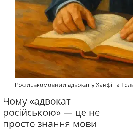
Російськомовний адвокат у Хайфі та Тель-
Чому «адвокат
російською» — це не
просто знання мови