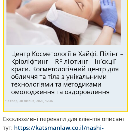
Центр Косметології в Хайфі. Пілінг –
Кріоліфтинг – RF ліфтинг – Ін’єкції
краси. Косметологічний центр для
обличчя та тіла з унікальними
технологіями та методиками
омолодження та оздоровлення
Четвер, 30 Липня, 2026, 12:46
Ексклюзивні переваги для клієнтів описані
тут:
https://katsmanlaw.co.il/nashi-