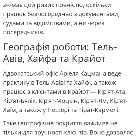
знімає цей ризик повністю, оскільки
працює безпосередньо з документами,
судами та відомствами, а не через
посередників.
Географія роботи: Тель-
Авів, Хайфа та Крайот
Адвокатський офіс Аріеля Кацмана веде
практику в Тель-Авіві та Хайфі, а також
працює з клієнтами в Крайот — Кір’ят-Ата,
Кір’ят-Бялік, Кір’ят-Моцкін, Кір’ят-Ям, Кір’ят-
Хаїм, а також у Нешері та Тірат-Кармелі.
Таке географічне покриття важливе не
тільки для зручності клієнтів. Воно дозволяє