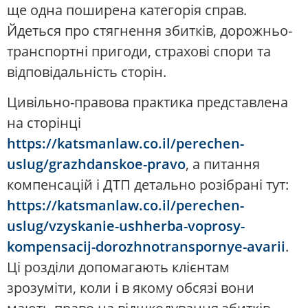
ще одна поширена категорія справ.
Йдеться про стягнення збитків, дорожньо-
транспортні пригоди, страхові спори та
відповідальність сторін.
Цивільно-правова практика представлена
на сторінці
https://katsmanlaw.co.il/perechen-
uslug/grazhdanskoe-pravo
, а питання
компенсацій і ДТП детально розібрані тут:
https://katsmanlaw.co.il/perechen-
uslug/vzyskanie-ushherba-voprosy-
kompensacij-dorozhnotranspornye-avarii
.
Ці розділи допомагають клієнтам
зрозуміти, коли і в якому обсязі вони