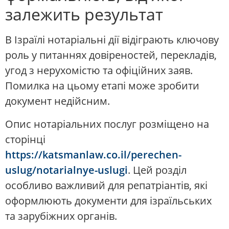
залежить результат
В Ізраїлі нотаріальні дії відіграють ключову
роль у питаннях довіреностей, перекладів,
угод з нерухомістю та офіційних заяв.
Помилка на цьому етапі може зробити
документ недійсним.
Опис нотаріальних послуг розміщено на
сторінці
https://katsmanlaw.co.il/perechen-
uslug/notarialnye-uslugi
. Цей розділ
особливо важливий для репатріантів, які
оформлюють документи для ізраїльських
та зарубіжних органів.