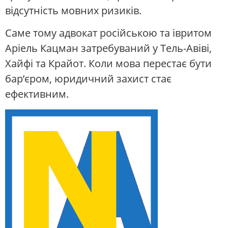
відсутність мовних ризиків.
Саме тому адвокат російською та івритом
Аріель Кацман затребуваний у Тель-Авіві,
Хайфі та Крайот. Коли мова перестає бути
бар’єром, юридичний захист стає
ефективним.