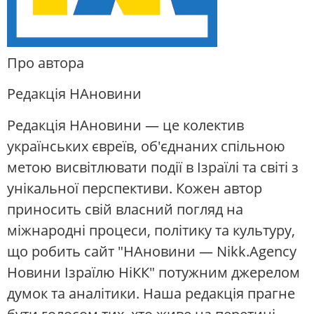
Про автора
Редакція НАновини
Редакція НАновини — це колектив
українських євреїв, об'єднаних спільною
метою висвітлювати події в Ізраїлі та світі з
унікальної перспективи. Кожен автор
приносить свій власний погляд на
міжнародні процеси, політику та культуру,
що робить сайт "НАновини — Nikk.Agency
Новини Ізраїлю НіКК" потужним джерелом
думок та аналітики. Наша редакція прагне