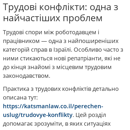
Трудові конфлікти: одна з
найчастіших проблем
Трудові спори між роботодавцем і
працівником — одна з найпоширеніших
категорій справ в Ізраїлі. Особливо часто з
ними стикаються нові репатріанти, які не
до кінця знайомі з місцевим трудовим
законодавством.
Практика з трудових конфліктів детально
описана тут:
https://katsmanlaw.co.il/perechen-
uslug/trudovye-konflikty
. Цей розділ
допомагає зрозуміти, в яких ситуаціях