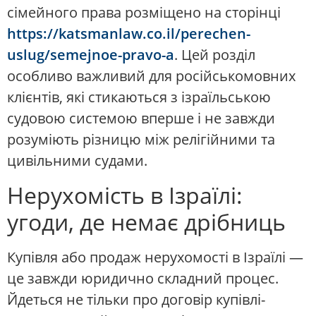
сімейного права розміщено на сторінці
https://katsmanlaw.co.il/perechen-
uslug/semejnoe-pravo-a
. Цей розділ
особливо важливий для російськомовних
клієнтів, які стикаються з ізраїльською
судовою системою вперше і не завжди
розуміють різницю між релігійними та
цивільними судами.
Нерухомість в Ізраїлі:
угоди, де немає дрібниць
Купівля або продаж нерухомості в Ізраїлі —
це завжди юридично складний процес.
Йдеться не тільки про договір купівлі-