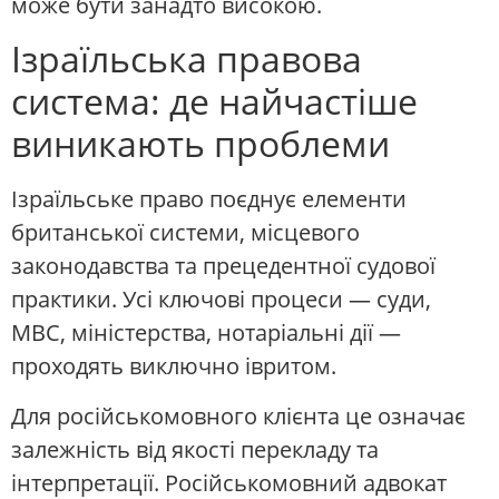
може бути занадто високою.
Ізраїльська правова
система: де найчастіше
виникають проблеми
Ізраїльське право поєднує елементи
британської системи, місцевого
законодавства та прецедентної судової
практики. Усі ключові процеси — суди,
МВС, міністерства, нотаріальні дії —
проходять виключно івритом.
Для російськомовного клієнта це означає
залежність від якості перекладу та
інтерпретації. Російськомовний адвокат