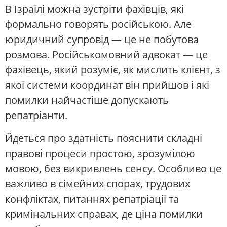
В Ізраїлі можна зустріти фахівців, які
формально говорять російською. Але
юридичний супровід — це не побутова
розмова. Російськомовний адвокат — це
фахівець, який розуміє, як мислить клієнт, з
якої системи координат він прийшов і які
помилки найчастіше допускають
репатріанти.
Йдеться про здатність пояснити складні
правові процеси простою, зрозумілою
мовою, без викривлень сенсу. Особливо це
важливо в сімейних спорах, трудових
конфліктах, питаннях репатріації та
кримінальних справах, де ціна помилки