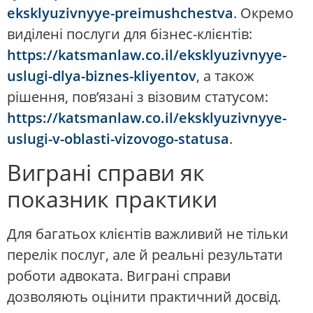
eksklyuzivnyye-preimushchestva
. Окремо
виділені послуги для бізнес-клієнтів:
https://katsmanlaw.co.il/eksklyuzivnyye-
uslugi-dlya-biznes-kliyentov
, а також
рішення, пов’язані з візовим статусом:
https://katsmanlaw.co.il/eksklyuzivnyye-
uslugi-v-oblasti-vizovogo-statusa
.
Виграні справи як
показник практики
Для багатьох клієнтів важливий не тільки
перелік послуг, але й реальні результати
роботи адвоката. Виграні справи
дозволяють оцінити практичний досвід.