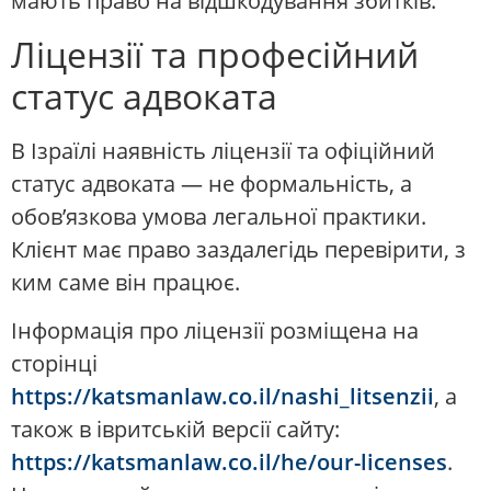
мають право на відшкодування збитків.
Ліцензії та професійний
статус адвоката
В Ізраїлі наявність ліцензії та офіційний
статус адвоката — не формальність, а
обов’язкова умова легальної практики.
Клієнт має право заздалегідь перевірити, з
ким саме він працює.
Інформація про ліцензії розміщена на
сторінці
https://katsmanlaw.co.il/nashi_litsenzii
, а
також в івритській версії сайту:
https://katsmanlaw.co.il/he/our-licenses
.