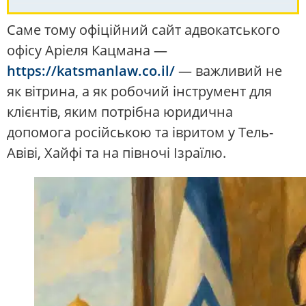
Саме тому офіційний сайт адвокатського
офісу Аріеля Кацмана —
https://katsmanlaw.co.il/
— важливий не
як вітрина, а як робочий інструмент для
клієнтів, яким потрібна юридична
допомога російською та івритом у Тель-
Авіві, Хайфі та на півночі Ізраїлю.