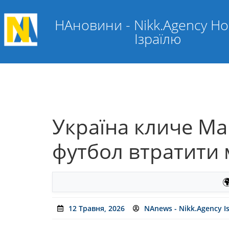
НАновини - Nikk.Agency Н
Ізраїлю
Україна кличе Ма
футбол втратити 

12 Травня, 2026
NAnews - Nikk.Agency I