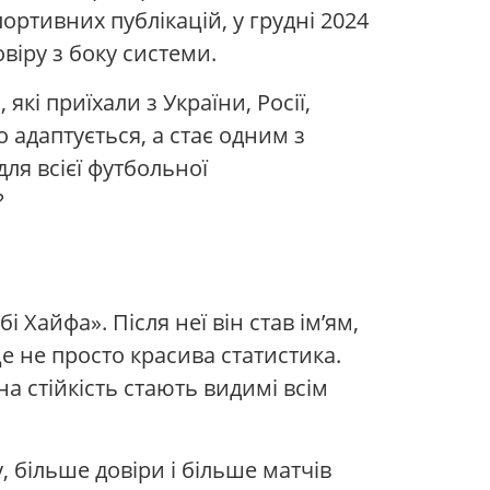
ортивних публікацій, у грудні 2024
віру з боку системи.
які приїхали з України, Росії,
 адаптується, а стає одним з
ля всієї футбольної
?
Хайфа». Після неї він став ім’ям,
е не просто красива статистика.
на стійкість стають видимі всім
, більше довіри і більше матчів