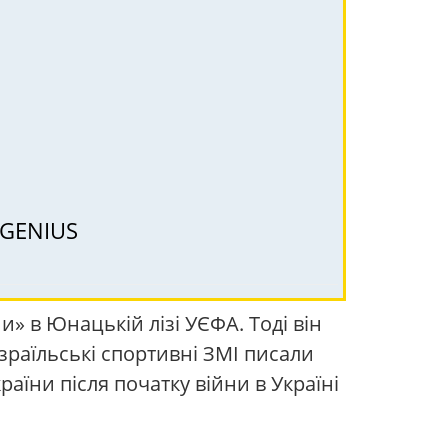
о GENIUS
» в Юнацькій лізі УЄФА. Тоді він
Ізраїльські спортивні ЗМІ писали
раїни після початку війни в Україні