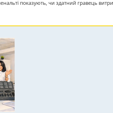
ї пенальті показують, чи здатний гравець вит