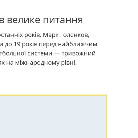
ив велике питання
станніх років. Марк Голенков,
ни до 19 років перед найближчим
футбольної системи — тривожний
лях на міжнародному рівні.