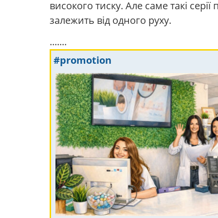
високого тиску. Але саме такі сері
залежить від одного руху.
.......
#promotion