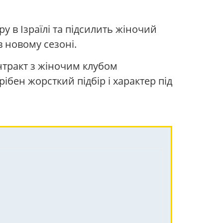
 в Ізраїлі та підсилить жіночий
в новому сезоні.
нтракт з жіночим клубом
рібен жорсткий підбір і характер під