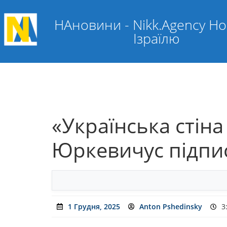
НАновини - Nikk.Agency Н
Ізраїлю
«Українська стіна 
Юркевичус підпис
1 Грудня, 2025
Anton Pshedinsky
3