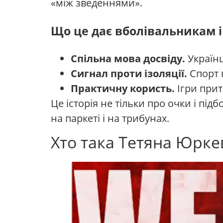
«між зведеннями».
Що це дає вболівальникам і
Спільна мова досвіду.
Українц
Сигнал проти ізоляції.
Спорт п
Практичну користь.
Ігри прит
Це історія не тільки про очки і під
на паркеті і на трибунах.
Хто така Тетяна Юрке