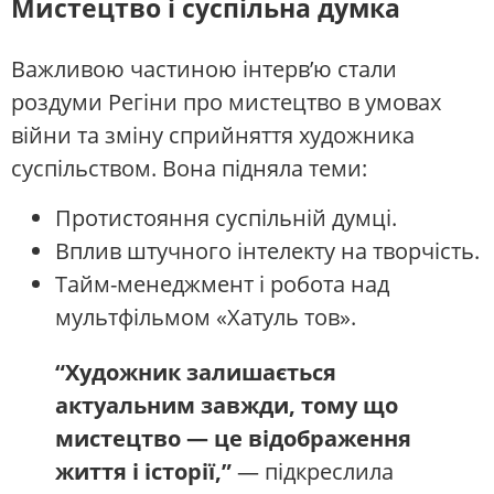
Мистецтво і суспільна думка
Важливою частиною інтерв’ю стали
роздуми Регіни про мистецтво в умовах
війни та зміну сприйняття художника
суспільством. Вона підняла теми:
Протистояння суспільній думці.
Вплив штучного інтелекту на творчість.
Тайм-менеджмент і робота над
мультфільмом «Хатуль тов».
“Художник залишається
актуальним завжди, тому що
мистецтво — це відображення
життя і історії,”
— підкреслила