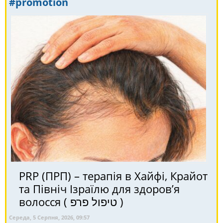
#promotion
PRP (ПРП) – терапія в Хайфі, Крайот
та Північ Ізраїлю для здоров’я
волосся ( טיפול פרפ )
Середа, 5 Серпня, 2026, 09:57