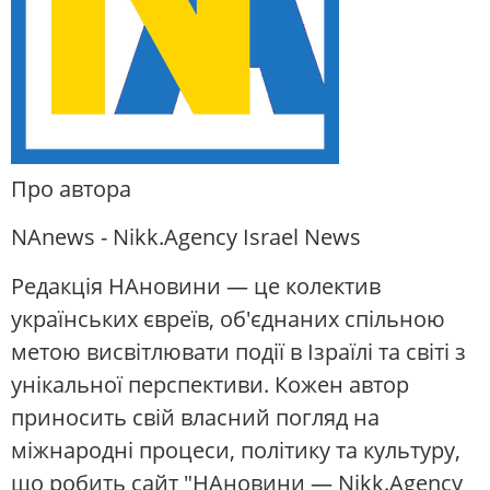
Про автора
NAnews - Nikk.Agency Israel News
Редакція НАновини — це колектив
українських євреїв, об'єднаних спільною
метою висвітлювати події в Ізраїлі та світі з
унікальної перспективи. Кожен автор
приносить свій власний погляд на
міжнародні процеси, політику та культуру,
що робить сайт "НАновини — Nikk.Agency