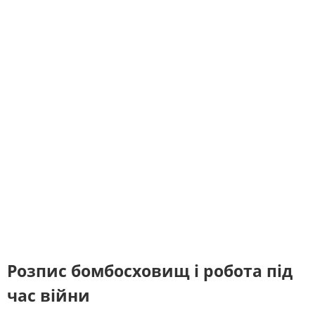
Розпис бомбосховищ і робота під
час війни