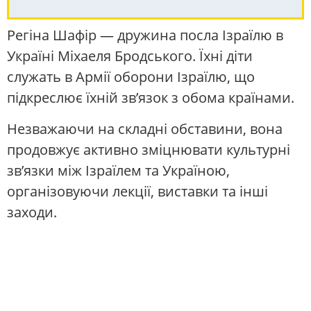
Регіна Шафір — дружина посла Ізраїлю в
Україні Міхаеля Бродського. Їхні діти
служать в Армії оборони Ізраїлю, що
підкреслює їхній зв’язок з обома країнами.
Незважаючи на складні обставини, вона
продовжує активно зміцнювати культурні
зв’язки між Ізраїлем та Україною,
організовуючи лекції, виставки та інші
заходи.