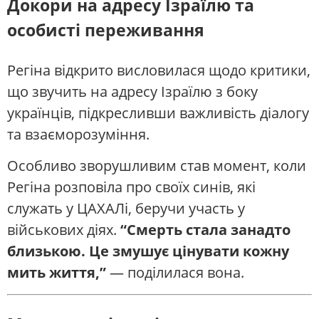
Докори на адресу Ізраїлю та
особисті переживання
Регіна відкрито висловилася щодо критики,
що звучить на адресу Ізраїлю з боку
українців, підкресливши важливість діалогу
та взаєморозуміння.
Особливо зворушливим став момент, коли
Регіна розповіла про своїх синів, які
служать у ЦАХАЛі, беручи участь у
військових діях.
“Смерть стала занадто
близькою. Це змушує цінувати кожну
мить життя,”
— поділилася вона.