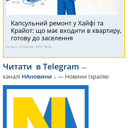
Капсульний ремонт у Хайфі та
Крайот: що має входити в квартиру,
готову до заселення
Четвер, 6 Серпня, 2026, 10:54
Читати
в Telegram
—
каналі
НАновини
↓ — Новини Ізраїлю