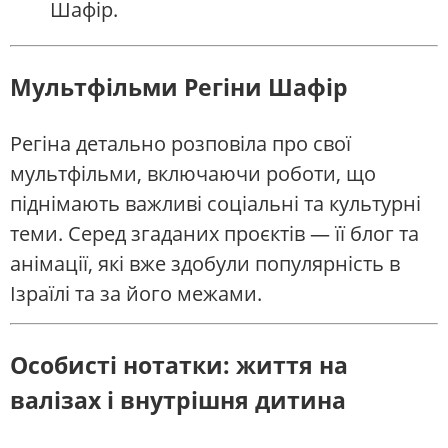
Шафір.
Мультфільми Регіни Шафір
Регіна детально розповіла про свої
мультфільми, включаючи роботи, що
піднімають важливі соціальні та культурні
теми. Серед згаданих проєктів — її блог та
анімації, які вже здобули популярність в
Ізраїлі та за його межами.
Особисті нотатки: життя на
валізах і внутрішня дитина