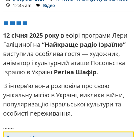
12:45 am
Відео
12 січня 2025 року
в ефірі програми Лери
Галіциної на
“Найкраще радіо Ізраїлю”
виступила особлива гостя — художник,
аніматор і культурний аташе Посольства
Ізраїлю в Україні
Регіна Шафір
.
В інтерв’ю вона розповіла про свою
унікальну місію в Україні, виклики війни,
популяризацію ізраїльської культури та
особисті переживання.
.......