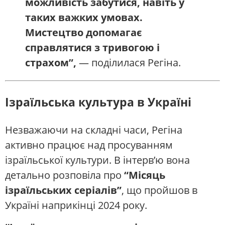
можливість забутися, навіть у
таких важких умовах.
Мистецтво допомагає
справлятися з тривогою і
страхом”,
— поділилася Регіна.
Ізраїльська культура в Україні
Незважаючи на складні часи, Регіна
активно працює над просуванням
ізраїльської культури. В інтерв’ю вона
детально розповіла про
“Місяць
ізраїльських серіалів”
, що пройшов в
Україні наприкінці 2024 року.