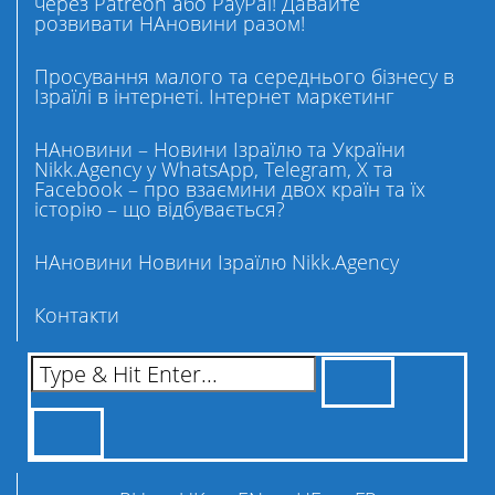
через Patreon або PayPal! Давайте
розвивати НАновини разом!
Просування малого та середнього бізнесу в
Ізраїлі в інтернеті. Інтернет маркетинг
НАновини – Новини Ізраїлю та України
Nikk.Agency у WhatsApp, Telegram, X та
Facebook – про взаємини двох країн та їх
історію – що відбувається?
НАновини Новини Ізраїлю Nikk.Agency
Контакти