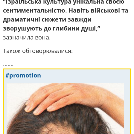
“Ізраїльська культура унікальна своєю
сентиментальністю. Навіть військові та
драматичні сюжети завжди
зворушують до глибини душі,”
—
зазначила вона.
Також обговорювалися:
.......
#promotion