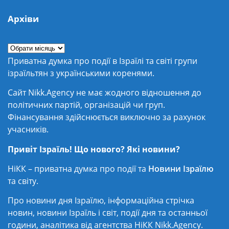
Архіви
Приватна думка про події в Ізраїлі та світі групи
ізраїльтян з українськими коренями.
Сайт Nikk.Agency не має жодного відношення до
політичних партій, організацій чи груп.
Фінансування здійснюється виключно за рахунок
учасників.
Привіт Ізраїль! Що нового? Які новини?
НіКК – приватна думка про події та
Новини Ізраїлю
та світу.
Про новини дня Ізраїлю, інформаційна стрічка
новин, новини Ізраїль і світ, події дня та останньої
години, аналітика від агентства НіКК Nikk.Agency.