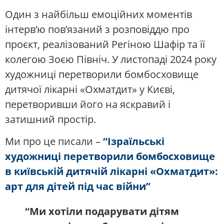
Один з найбільш емоційних моментів
інтерв’ю пов’язаний з розповіддю про
проєкт, реалізований Регіною Шафір та її
колегою Зоєю Північ. У листопаді 2024 року
художниці перетворили бомбосховище
дитячої лікарні «Охматдит» у Києві,
перетворивши його на яскравий і
затишний простір.
Ми про це писали –
“Ізраїльські
художниці перетворили бомбосховище
в київській дитячій лікарні «Охматдит»:
арт для дітей під час війни”
“Ми хотіли подарувати дітям