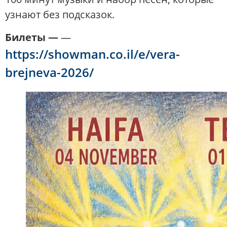
узнают без подсказок.
Билеты —
—
https://showman.co.il/e/vera-
brejneva-2026/