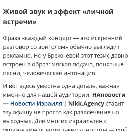
Живой звук и эффект «личной
встречи»
Фраза «каждый концерт — это искренний
разговор со зрителем» обычно выглядит
рекламно. Но у Брежневой этот тезис давно
встроен в образ: мягкая подача, понятные
песни, человеческая интонация.
И вот здесь уместна одна деталь, важная
именно для нашей аудитории:
НАновости
—
Новости Израиля
| Nikk.Agency
ставит
эту афишу не просто как развлечение на
выходные. Для многих израильтян с
украинским опытом такие концерты — ещё