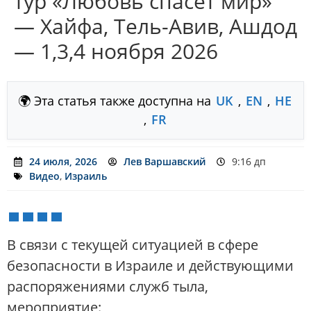
тур «Любовь спасёт мир»
— Хайфа, Тель-Авив, Ашдод
— 1,3,4 ноября 2026
🌍 Эта статья также доступна на
UK
,
EN
,
HE
,
FR
24 июля, 2026
Лев Варшавский
9:16 дп
Видео
,
Израиль
В связи с текущей ситуацией в сфере
безопасности в Израиле и действующими
распоряжениями служб тыла,
мероприятие: