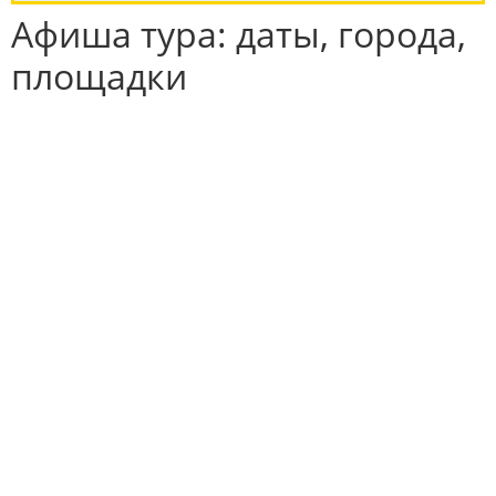
Афиша тура: даты, города,
площадки