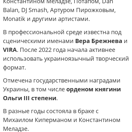
Константином Меладзе, Потапом, Dan
Balan, DJ Smash, Артуром Пирожковым,
Monatik и другими артистами.
В профессиональной среде известна под
сценическими именами
Вера Брежнева
и
VIRA
. После 2022 года начала активнее
использовать украиноязычный творческий
формат.
Отмечена государственными наградами
Украины, в том числе
орденом княгини
Ольги III степени
.
В разные годы состояла в браке с
Михаилом Киперманом и Константином
Меладзе.