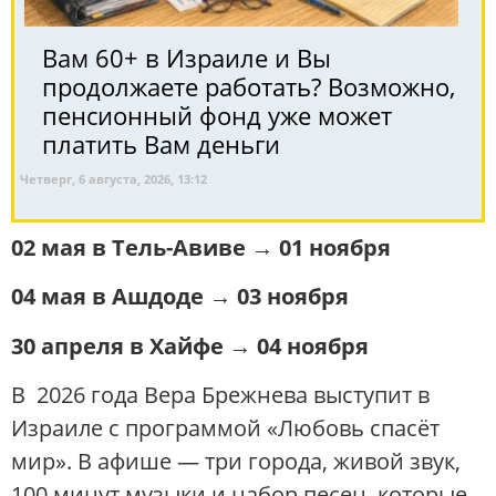
Вам 60+ в Израиле и Вы
продолжаете работать? Возможно,
пенсионный фонд уже может
платить Вам деньги
Четверг, 6 августа, 2026, 13:12
02 мая в Тель-Авиве → 01 ноября
04 мая в Ашдоде → 03 ноября
30 апреля в Хайфе → 04 ноября
В 2026 года Вера Брежнева выступит в
Израиле с программой «Любовь спасёт
мир». В афише — три города, живой звук,
100 минут музыки и набор песен, которые