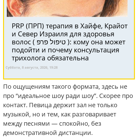
PRP (ПРП) терапия в Хайфе, Крайот
и Север Израиля для здоровья
волос ( טיפול פרפ ): кому она может
подойти и почему консультация
трихолога обязательна
Суббота, 8 августа, 2026, 19:28
По ощущениям такого формата, здесь не
про “идеальное шоу ради шоу”. Скорее про
контакт. Певица держит зал не только
музыкой, но и тем, как разговаривает
между песнями — спокойно, без
демонстративной дистанции.