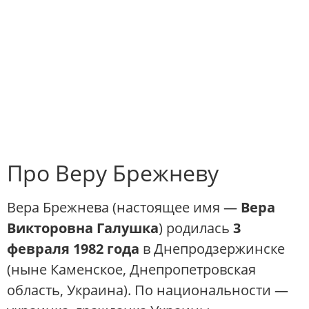
Про Веру Брежневу
Вера Брежнева (настоящее имя —
Вера
Викторовна Галушка
) родилась
3
февраля 1982 года
в Днепродзержинске
(ныне Каменское, Днепропетровская
область, Украина). По национальности —