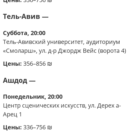
Тель-Авив —
Суббота, 20:00
Тель-Авивский университет, аудиториум
«Смоларш», ул. д-р Джордж Вейс (ворота 4)
Цены:
356–856 ₪
Ашдод —
Понедельник, 20:00
Центр сценических искусств, ул. Дерех а-
Арец 1
Цены:
336–756 ₪