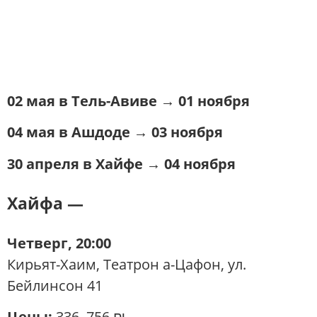
02 мая в Тель-Авиве → 01 ноября
04 мая в Ашдоде → 03 ноября
30 апреля в Хайфе → 04 ноября
Хайфа —
Четверг, 20:00
Кирьят-Хаим, Театрон а-Цафон, ул.
Бейлинсон 41
Цены:
336–756 ₪