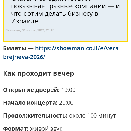
показывает разные компании — и
что с этим делать бизнесу в
Израиле
Пятница, 31 июля, 2026, 21:45
Билеты —
https://showman.co.il/e/vera-
brejneva-2026/
Как проходит вечер
Открытие дверей:
19:00
Начало концерта:
20:00
Продолжительность:
около 100 минут
Формат:
живой звук