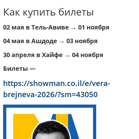
Как купить билеты
02 мая в Тель-Авиве → 01 ноября
04 мая в Ашдоде → 03 ноября
30 апреля в Хайфе → 04 ноября
Билеты —
https://showman.co.il/e/vera-
brejneva-2026/?sm=43050