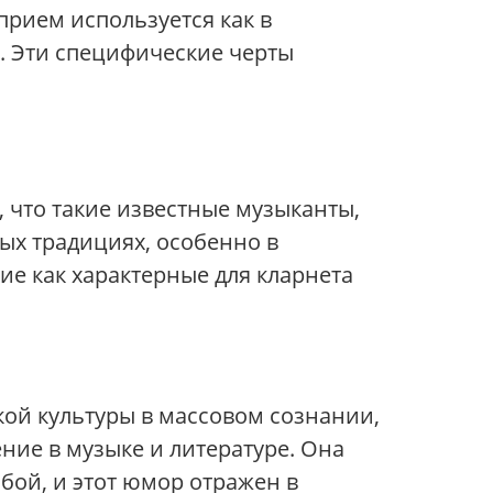
прием используется как в
а. Эти специфические черты
 что такие известные музыканты,
ых традициях, особенно в
ие как характерные для кларнета
кой культуры в массовом сознании,
ие в музыке и литературе. Она
бой, и этот юмор отражен в