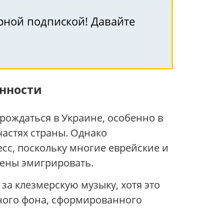
рной подпиской! Давайте
нности
зрождаться в Украине, особенно в
частях страны. Однако
сс, поскольку многие еврейские и
дены эмигрировать.
а клезмерскую музыку, хотя это
ного фона, сформированного