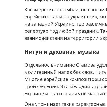
Клезмерские ансамбли, по словам
еврейских, так и на украинских, м
на западной Украине, где различн
репертуар под любой праздник. Та
взаимодействия на территории Ук
Нигун и духовная музыка
Отдельное внимание Стамова уделя
молитвенный напев без слов. Нигу
Многие еврейские композиторы со
произведения. Эти мелодии играли
Украине и стало значимой частью
Она упоминает такие характерные 