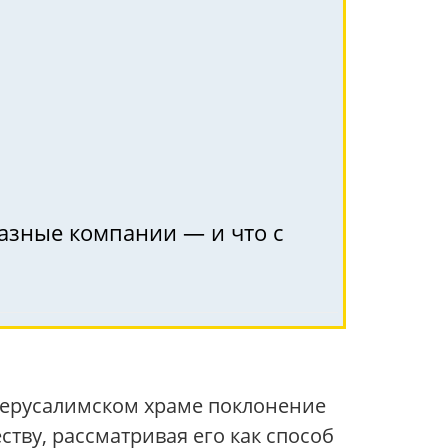
разные компании — и что с
Иерусалимском храме поклонение
тву, рассматривая его как способ