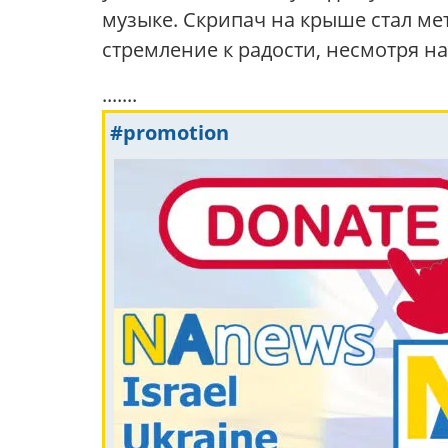
музыке. Скрипач на крыше стал ме
стремление к радости, несмотря на
.......
#promotion