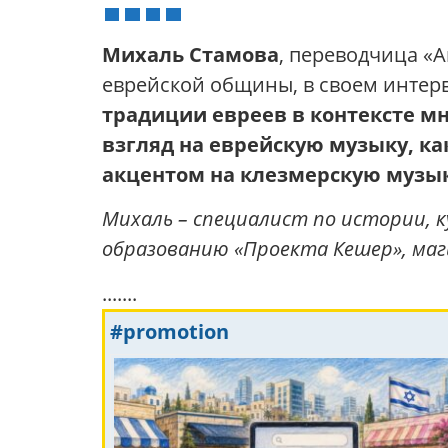
Михаль Стамова
, переводчица «А
еврейской общины, в своем интер
традиции евреев в контексте м
взгляд на еврейскую музыку, ка
акцентом на клезмерскую музык
Михаль – специалист по истории, 
образованию «Проекта Кешер», маги
.......
#promotion