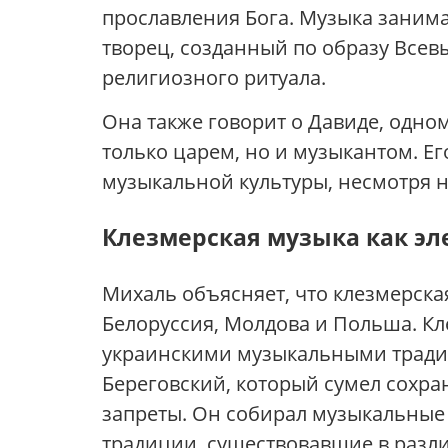
прославления Бога. Музыка занима
творец, созданный по образу Все
религиозного ритуала.
Она также говорит о Давиде, одно
только царем, но и музыкантом. Е
музыкальной культуры, несмотря н
Клезмерская музыка как эл
Михаль объясняет, что клезмерская
Белоруссия, Молдова и Польша. Кл
украинскими музыкальными тради
Береговский, который сумел сохра
запреты. Он собирал музыкальные 
традиции, существовавшие в разл