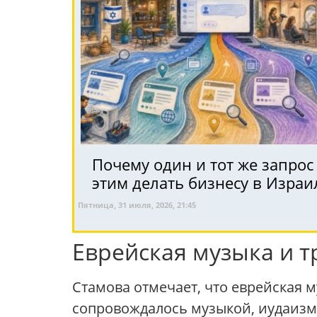
Почему один и тот же запрос
этим делать бизнесу в Израи
Пятница, 31 июля, 2026, 21:45
Еврейская музыка и 
Стамова отмечает, что еврейская
сопровождалось музыкой, иудаизм 