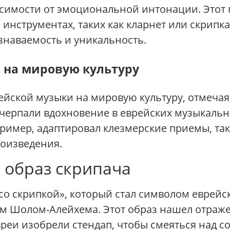
симости от эмоциональной интонации. Этот 
 инструментах, таких как кларнет или скрипк
знаваемость и уникальность.
 на мировую культуру
йской музыки на мировую культуру, отмечая,
черпали вдохновение в еврейских музыкальн
ример, адаптировал клезмерские приемы, так
роизведения.
 образ скрипача
 со скрипкой», который стал символом еврейс
м Шолом-Алейхема. Этот образ нашел отражен
реи изобрели стендап, чтобы смеяться над со