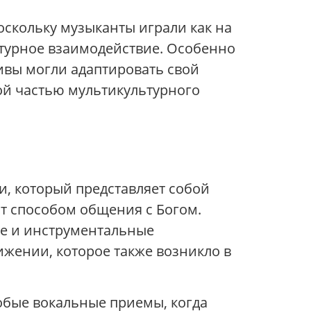
скольку музыканты играли как на
льтурное взаимодействие. Особенно
ивы могли адаптировать свой
ой частью мультикультурного
и, который представляет собой
ит способом общения с Богом.
ые и инструментальные
ижении, которое также возникло в
собые вокальные приемы, когда