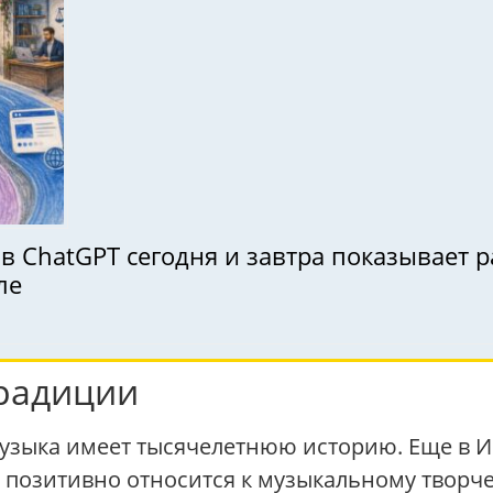
 в ChatGPT сегодня и завтра показывает 
ле
традиции
 музыка имеет тысячелетнюю историю. Еще в 
позитивно относится к музыкальному творчес