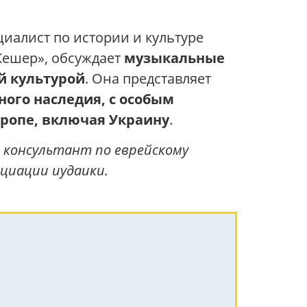
циалист по истории и культуре
Кешер», обсуждает
музыкальные
й культурой
. Она представляет
ного наследия, с особым
вропе, включая Украину
.
 консультант по еврейскому
оциации иудаики.