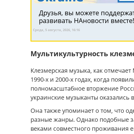
Друзья, вы можете поддержат
развивать НАновости вместе
Среда, 5 августа, 2026, 16:16
Мультикультурность клезм
Клезмерская музыка, как отмечает 
1990-х и 2000-х годах, когда появ
полномасштабное вторжение России
украинские музыканты оказались 
Она также упоминает о том, что о
разные жанры. Однако подобные з
веками совместного проживания е