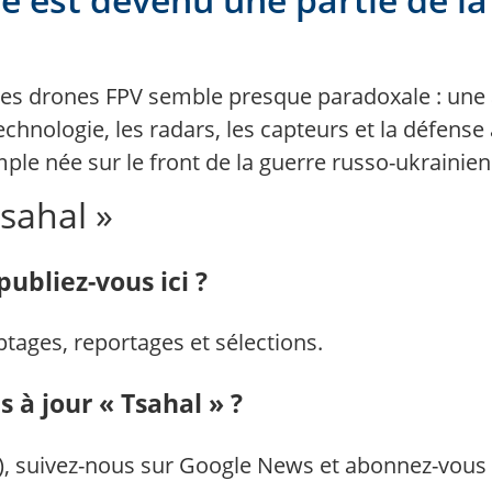
re les drones FPV semble presque paradoxale : une
hnologie, les radars, les capteurs et la défense 
mple née sur le front de la guerre russo-ukrainien
Tsahal »
publiez-vous ici ?
ptages, reportages et sélections.
s à jour « Tsahal » ?
), suivez-nous sur Google News et abonnez-vous 