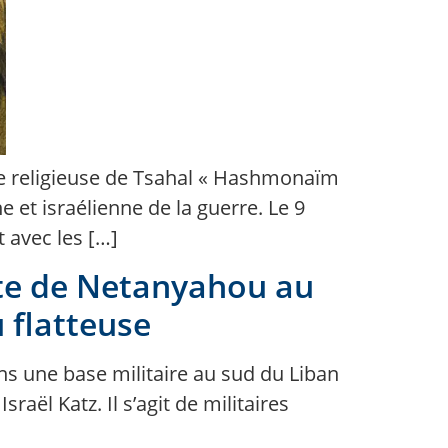
de religieuse de Tsahal « Hashmonaïm
 et israélienne de la guerre. Le 9
 avec les […]
site de Netanyahou au
 flatteuse
ans une base militaire au sud du Liban
aël Katz. Il s’agit de militaires