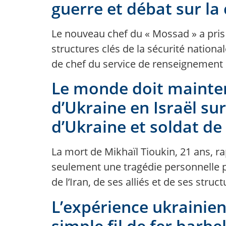
guerre et débat sur la 
Le nouveau chef du « Mossad » a pris 
structures clés de la sécurité nation
de chef du service de renseignement 
Le monde doit mainteni
d’Ukraine en Israël su
d’Ukraine et soldat de
La mort de Mikhaïl Tioukin, 21 ans, ra
seulement une tragédie personnelle 
de l’Iran, de ses alliés et de ses stru
L’expérience ukrainien
simple fil de fer barb