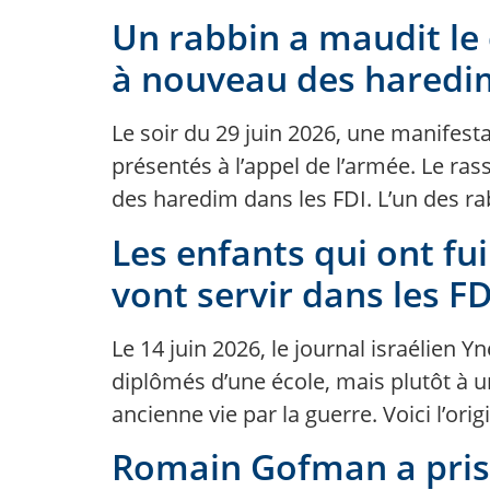
Un rabbin a maudit le 
à nouveau des haredim
Le soir du 29 juin 2026, une manifesta
présentés à l’appel de l’armée. Le ra
des haredim dans les FDI. L’un des ra
Les enfants qui ont fui
vont servir dans les F
Le 14 juin 2026, le journal israélien 
diplômés d’une école, mais plutôt à u
ancienne vie par la guerre. Voici l’or
Romain Gofman a pris 