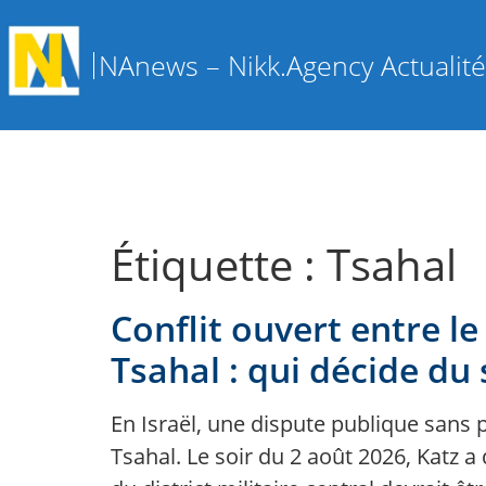
NAnews – Nikk.Agency Actualités
Étiquette :
Tsahal
Conflit ouvert entre 
Tsahal : qui décide d
En Israël, une dispute publique sans 
Tsahal. Le soir du 2 août 2026, Katz 