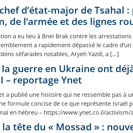
chef d’état-major de Tsahal :
, de l’armée et des lignes ro
tion a eu lieu à Bnei Brak contre les arrestations
ssemblement a rapidement dépassé le cadre d’un d
bbins séfarades notables, Aryeh Yazdi, a […]
 la guerre en Ukraine ont déjà
DI – reportage Ynet
Ynet a publié une histoire qui ne ressemble pas à u
ne formule concise de ce que représente Israël po
iginal en hébreu – https://www.ynet.co.il/activis
la tête du « Mossad » : nouv