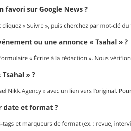
n favori sur Google News ?
iquez « Suivre », puis cherchez par mot-clé du 
événement ou une annonce « Tsahal » ?
 formulaire « Écrire à la rédaction ». Nous vérifi
 Tsahal » ?
l Nikk.Agency » avec un lien vers l’original. Pour
r date et format ?
-tags et marqueurs de format (ex. : revue, interv