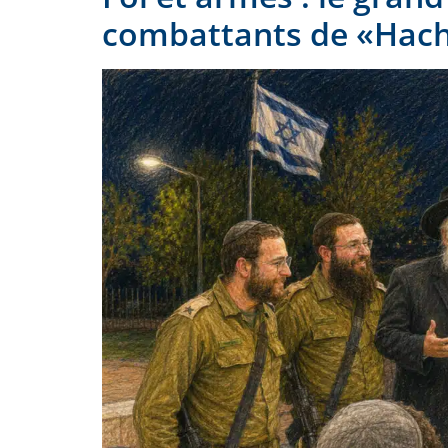
combattants de «Hach