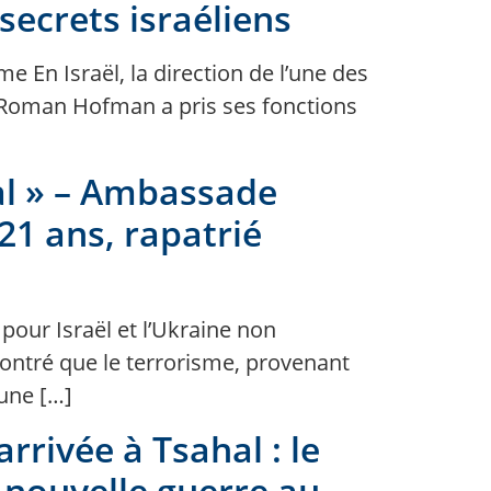
secrets israéliens
 En Israël, la direction de l’une des
on Roman Hofman a pris ses fonctions
mal » – Ambassade
21 ans, rapatrié
pour Israël et l’Ukraine non
ntré que le terrorisme, provenant
 une […]
rrivée à Tsahal : le
a nouvelle guerre au