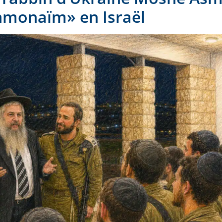
monaïm» en Israël