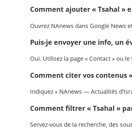
Comment ajouter « Tsahal » e
Ouvrez NAnews dans Google News et cl
Puis-je envoyer une info, un 
Oui. Utilisez la page « Contact » ou le
Comment citer vos contenus «
Indiquez « NAnews — Actualités d’Israë
Comment filtrer « Tsahal » pa
Servez-vous de la recherche, des sous