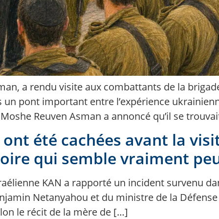
an, a rendu visite aux combattants de la briga
 un pont important entre l’expérience ukrainienne
ne Moshe Reuven Asman a annoncé qu’il se trouvait
 ont été cachées avant la vi
toire qui semble vraiment peu
 israélienne KAN a rapporté un incident survenu d
njamin Netanyahou et du ministre de la Défense Isr
elon le récit de la mère de […]