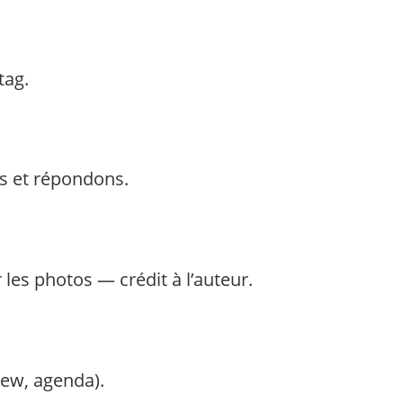
tag.
ons et répondons.
 les photos — crédit à l’auteur.
iew, agenda).