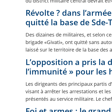
du district militaire central devrait êt
Révolte ? dans l’armée 
quitté la base de Sde
Des dizaines de militaires, et selon 
brigade «Givati», ont quitté sans autor
laissé sur le territoire de la base des
L’opposition a pris la 
l’immunité » pour les
Les dirigeants des principaux partis d
visant à arrêter les arrestations et l
présentés au service militaire. Le chef 
Foi et armes : le gra