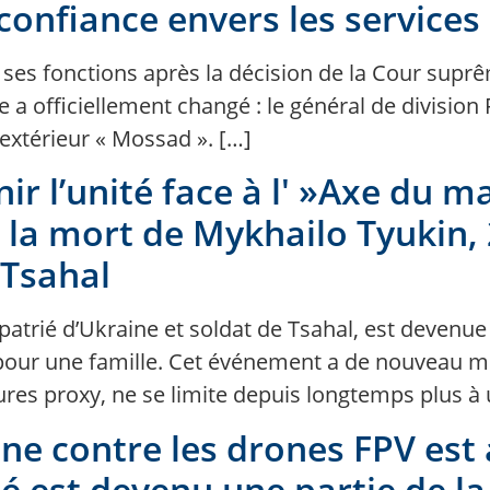
confiance envers les services 
ses fonctions après la décision de la Cour suprême
ale a officiellement changé : le général de divisi
extérieur « Mossad ». […]
r l’unité face à l' »Axe du 
r la mort de Mykhailo Tyukin, 
 Tsahal
patrié d’Ukraine et soldat de Tsahal, est devenue 
pour une famille. Cet événement a de nouveau mo
ctures proxy, ne se limite depuis longtemps plus à
ne contre les drones FPV est a
elé est devenu une partie de l