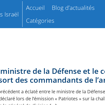
Accueil
Blog d’actualités
 Israël
Catégories
le ministre de la Défense et 
u sort des commandants de l’
précédent a éclaté entre le ministre de la Défen
a déclaré lors de l’émission « Patriotes » sur la