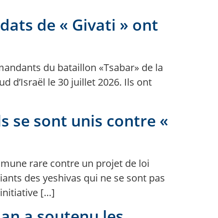
dats de « Givati » ont
mandants du bataillon «Tsabar» de la
d’Israël le 30 juillet 2026. Ils ont
ls se sont unis contre «
mmune rare contre un projet de loi
diants des yeshivas qui ne se sont pas
initiative […]
an a soutenu les