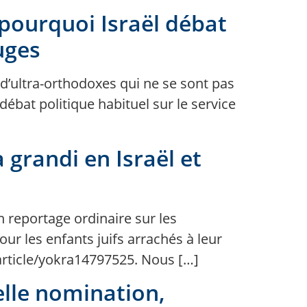
 pourquoi Israël débat
uges
 d’ultra-orthodoxes qui ne se sont pas
ébat politique habituel sur le service
 grandi en Israël et
n reportage ordinaire sur les
ur les enfants juifs arrachés à leur
m/article/yokra14797525. Nous […]
elle nomination,