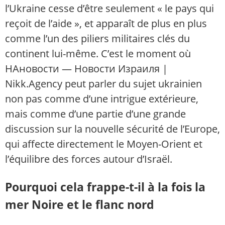
l’Ukraine cesse d’être seulement « le pays qui
reçoit de l’aide », et apparaît de plus en plus
comme l’un des piliers militaires clés du
continent lui-même. C’est le moment où
НАновости — Новости Израиля |
Nikk.Agency peut parler du sujet ukrainien
non pas comme d’une intrigue extérieure,
mais comme d’une partie d’une grande
discussion sur la nouvelle sécurité de l’Europe,
qui affecte directement le Moyen-Orient et
l’équilibre des forces autour d’Israël.
Pourquoi cela frappe-t-il à la fois la
mer Noire et le flanc nord