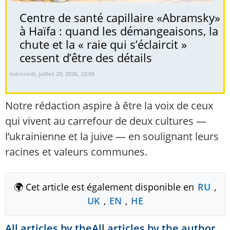
Centre de santé capillaire «Abramsky»
à Haïfa : quand les démangeaisons, la
chute et la « raie qui s’éclaircit »
cessent d’être des détails
mercredi, juillet 29, 2026, 23:09
Notre rédaction aspire à être la voix de ceux
qui vivent au carrefour de deux cultures —
l’ukrainienne et la juive — en soulignant leurs
racines et valeurs communes.
🌍 Cet article est également disponible en
RU
,
UK
,
EN
,
HE
All articles by theAll articles by the author