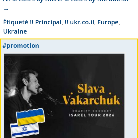
→
Étiqueté
!! Principal
,
!! ukr.co.il
,
Europe
,
Ukraine
#promotion