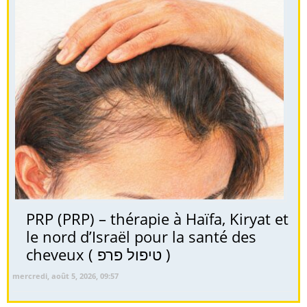
PRP (PRP) – thérapie à Haïfa, Kiryat et
le nord d’Israël pour la santé des
cheveux ( טיפול פרפ )
mercredi, août 5, 2026, 09:57