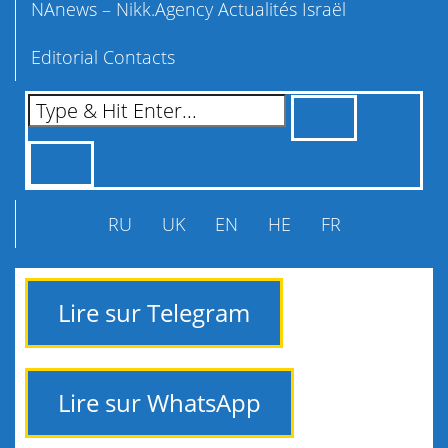
NAnews – Nikk.Agency Actualités Israël
Editorial Contacts
RU
UK
EN
HE
FR
Lire sur Telegram
Lire sur WhatsApp