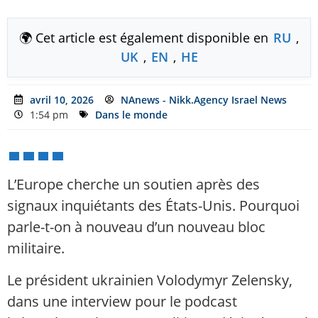
🌍 Cet article est également disponible en
RU
,
UK
,
EN
,
HE
avril 10, 2026
NAnews - Nikk.Agency Israel News
1:54 pm
Dans le monde
L’Europe cherche un soutien après des
signaux inquiétants des États-Unis. Pourquoi
parle-t-on à nouveau d’un nouveau bloc
militaire.
Le président ukrainien Volodymyr Zelensky,
dans une interview pour le podcast