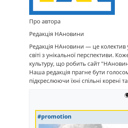
Про автора
Редакція НАновини
Редакція НАновини — це колектив ук
світі з унікальної перспективи. Ко
культуру, що робить сайт "НАнови
Наша редакція прагне бути голосом 
підкреслюючи їхні спільні корені та

#promotion