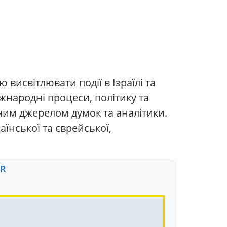
висвітлювати події в Ізраїлі та
іжнародні процеси, політику та
ним джерелом думок та аналітики.
їнської та єврейської,
FR