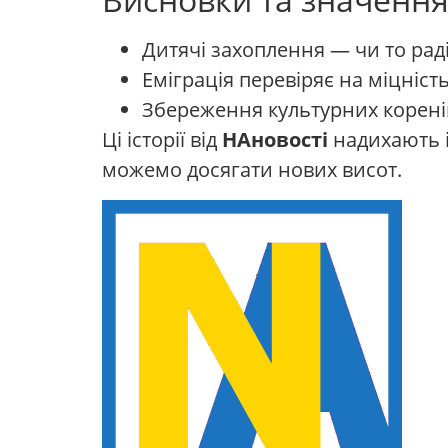
Дитячі захоплення — чи то раді
Еміграція перевіряє на міцніст
Збереження культурних коренів
Ці історії від
НАновості
надихають із
можемо досягати нових висот.