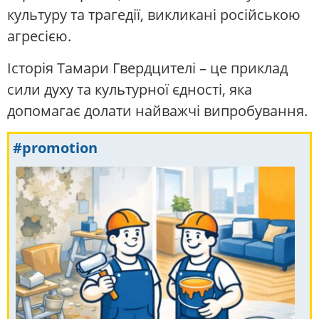
культуру та трагедії, викликані російською
агресією.
Історія Тамари Гвердцителі – це приклад
сили духу та культурної єдності, яка
допомагає долати найважчі випробування.
#promotion