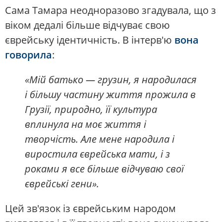
Сама Тамара неодноразово згадувала, що з
віком дедалі більше відчуває свою
єврейську ідентичність. В інтерв'ю
вона
говорила
:
«Мій батько — грузин, я народилася
і більшу частину життя прожила в
Грузії, природно, її культура
вплинула на моє життя і
творчість. Але мене народила і
виростила єврейська мати, і з
роками я все більше відчуваю свої
єврейські гени».
Цей зв'язок із єврейським народом