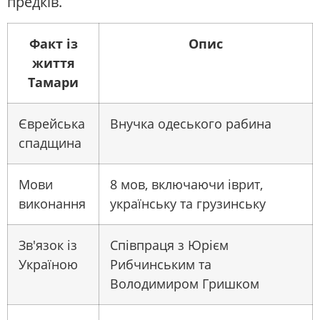
предків.
Факт із
Опис
життя
Тамари
Єврейська
Внучка одеського рабина
спадщина
Мови
8 мов, включаючи іврит,
виконання
українську та грузинську
Зв'язок із
Співпраця з Юрієм
Україною
Рибчинським та
Володимиром Гришком