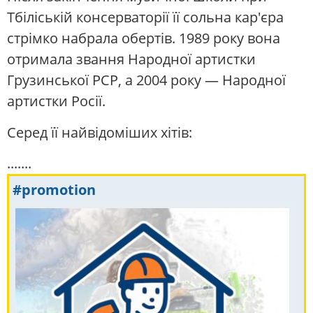
Тбіліській консерваторії її сольна кар'єра
стрімко набрала обертів. 1989 року вона
отримала звання Народної артистки
Грузинської РСР, а 2004 року — Народної
артистки Росії.
Серед її найвідоміших хітів:
.......
#promotion