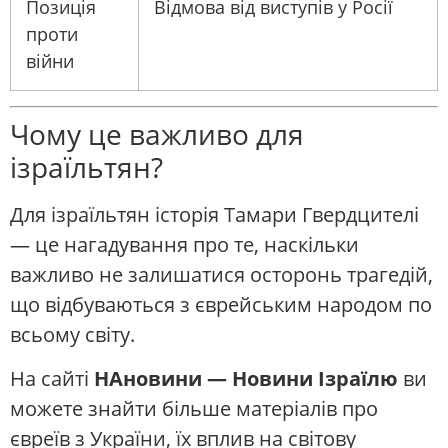
Позиція
Відмова від виступів у Росії
проти
війни
Чому це важливо для
ізраїльтян?
Для ізраїльтян історія Тамари Гвердцителі
— це нагадування про те, наскільки
важливо не залишатися осторонь трагедій,
що відбуваються з єврейським народом по
всьому світу.
На сайті
НАновини — Новини Ізраїлю
ви
можете знайти більше матеріалів про
євреїв з України, їх вплив на світову