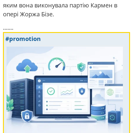
яким вона виконувала партію Кармен в
опері Жоржа Бізе.
.......
#promotion