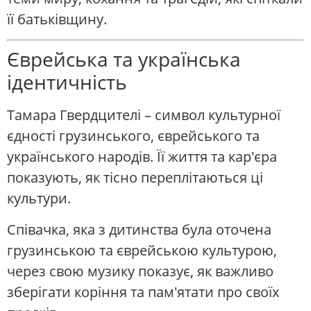
її батьківщину.
Єврейська та українська
ідентичність
Тамара Гвердцителі – символ культурної
єдності грузинського, єврейського та
українського народів. Її життя та кар'єра
показують, як тісно переплітаються ці
культури.
Співачка, яка з дитинства була оточена
грузинською та єврейською культурою,
через свою музику показує, як важливо
зберігати коріння та пам'ятати про своїх