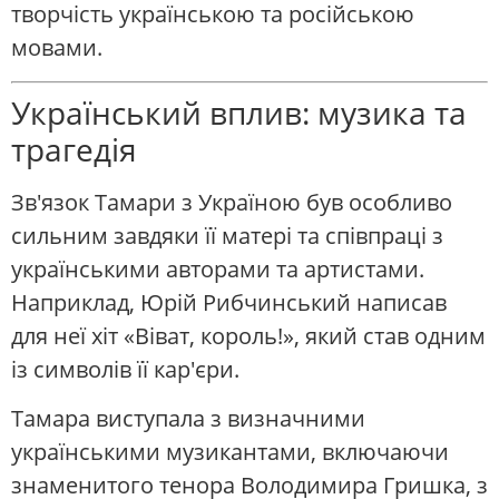
творчість українською та російською
мовами.
Український вплив: музика та
трагедія
Зв'язок Тамари з Україною був особливо
сильним завдяки її матері та співпраці з
українськими авторами та артистами.
Наприклад, Юрій Рибчинський написав
для неї хіт «Віват, король!», який став одним
із символів її кар'єри.
Тамара виступала з визначними
українськими музикантами, включаючи
знаменитого тенора Володимира Гришка, з