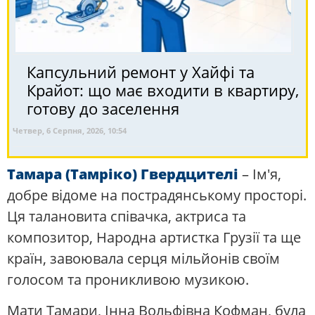
Капсульний ремонт у Хайфі та
Крайот: що має входити в квартиру,
готову до заселення
Четвер, 6 Серпня, 2026, 10:54
Тамара (Тамріко) Гвердцителі
– Ім'я,
добре відоме на пострадянському просторі.
Ця талановита співачка, актриса та
композитор, Народна артистка Грузії та ще
країн, завоювала серця мільйонів своїм
голосом та проникливою музикою.
Мати Тамари, Інна Вольфівна Кофман, була