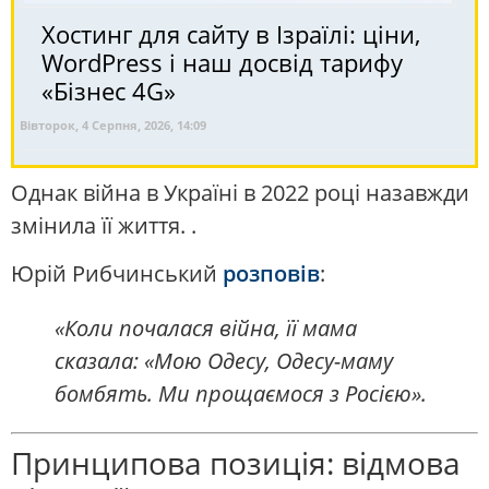
Хостинг для сайту в Ізраїлі: ціни,
WordPress і наш досвід тарифу
«Бізнес 4G»
Вівторок, 4 Серпня, 2026, 14:09
Однак війна в Україні в 2022 році назавжди
змінила її життя. .
Юрій Рибчинський
розповів
:
«Коли почалася війна, її мама
сказала: «Мою Одесу, Одесу-маму
бомбять. Ми прощаємося з Росією».
Принципова позиція: відмова