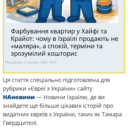
Фарбування квартир у Хайфі та
Крайот: чому в Ізраїлі продають не
«маляра», а спокій, терміни та
зрозумілий кошторис
Понеділок, 3 Серпня, 2026, 10:57
Ця стаття спеціально підготовлена ​​для
рубрики «Євреї з України» сайту
НАновини
— Новини Ізраїлю, де ви
знайдете ще більше цікавих історій про
видатних євреїв з України, таких як Тамара
Гвердцителі.