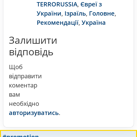
TERRORUSSIA
,
Євреї з
України
,
Ізраїль
,
Головне
,
Рекомендації
,
Україна
Залишити
відповідь
Щоб
відправити
коментар
вам
необхідно
авторизуватись
.
#promotion