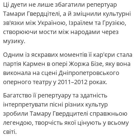
Ці дуети не лише збагатили репертуар
Тамари Гвердцітелі, а й зміцнили культурні
зв'язки між Україною, Ізраїлем та Грузією,
створюючи мости між народами через
музику.
Одним із яскравих моментів її кар'єри стала
партія Кармен в опері Жоржа Бізе, яку вона
виконала на сцені Дніпропетровського
оперного театру у 2011–2012 роках.
Багатство її репертуару та здатність
інтерпретувати пісні різних культур
зробили Тамару Гвердцителі справжньою
легендою, творчість якої цінують у всьому
світі.