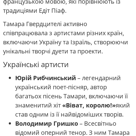
французькою мовою, які порівнюють із
традиціями Едіт Піаф.
Тамара Гвердцителі активно
співпрацювала з артистами різних країн,
включаючи Україну та Ізраїль, створюючи
унікальні творчі дуети та проекти.
Українські артисти
Юрій Рибчинський
– легендарний
український поет-пісняр, автор
багатьох пісень Тамари, включаючи її
знаменитий хіт
«Віват, королю!»
який
став одним із її найвідоміших творів.
Володимир Гришко
– Всесвітньо
відомий оперний тенор. З ним Тамара