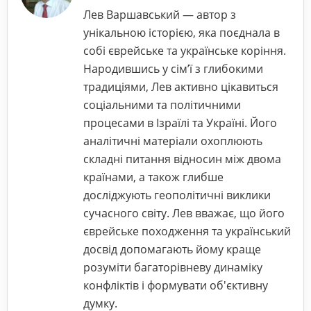
Лев Варшавський — автор з
унікальною історією, яка поєднала в
собі єврейське та українське коріння.
Народившись у сім’ї з глибокими
традиціями, Лев активно цікавиться
соціальними та політичними
процесами в Ізраїлі та Україні. Його
аналітичні матеріали охоплюють
складні питання відносин між двома
країнами, а також глибше
досліджують геополітичні виклики
сучасного світу. Лев вважає, що його
єврейське походження та український
досвід допомагають йому краще
розуміти багаторівневу динаміку
конфліктів і формувати об'єктивну
думку.