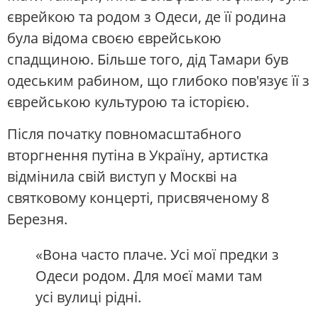
єврейкою та родом з Одеси, де її родина
була відома своєю єврейською
спадщиною. Більше того, дід Тамари був
одеським рабином, що глибоко пов'язує її з
єврейською культурою та історією.
Після початку повномасштабного
вторгнення путіна в Україну, артистка
відмінила свій виступ у Москві на
святковому концерті, присвяченому 8
Березня.
«Вона часто плаче. Усі мої предки з
Одеси родом. Для моєї мами там
усі вулиці рідні.