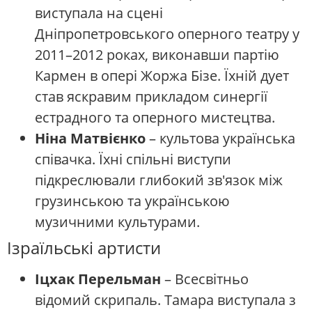
виступала на сцені
Дніпропетровського оперного театру у
2011–2012 роках, виконавши партію
Кармен в опері Жоржа Бізе. Їхній дует
став яскравим прикладом синергії
естрадного та оперного мистецтва.
Ніна Матвієнко
– культова українська
співачка. Їхні спільні виступи
підкреслювали глибокий зв'язок між
грузинською та українською
музичними культурами.
Ізраїльські артисти
Іцхак Перельман
– Всесвітньо
відомий скрипаль. Тамара виступала з