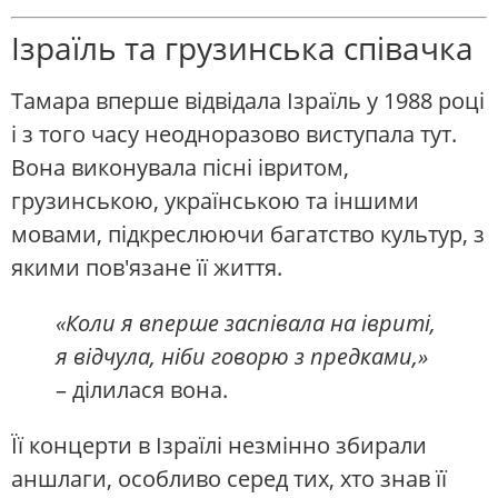
Ізраїль та грузинська співачка
Тамара вперше відвідала Ізраїль у 1988 році
і з того часу неодноразово виступала тут.
Вона виконувала пісні івритом,
грузинською, українською та іншими
мовами, підкреслюючи багатство культур, з
якими пов'язане її життя.
«Коли я вперше заспівала на івриті,
я відчула, ніби говорю з предками,»
– ділилася вона.
Її концерти в Ізраїлі незмінно збирали
аншлаги, особливо серед тих, хто знав її