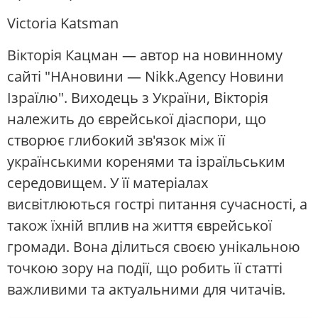
Victoria Katsman
Вікторія Кацман — автор на новинному
сайті "НАновини — Nikk.Agency Новини
Ізраїлю". Виходець з України, Вікторія
належить до єврейської діаспори, що
створює глибокий зв'язок між її
українськими коренями та ізраїльським
середовищем. У її матеріалах
висвітлюються гострі питання сучасності, а
також їхній вплив на життя єврейської
громади. Вона ділиться своєю унікальною
точкою зору на події, що робить її статті
важливими та актуальними для читачів.