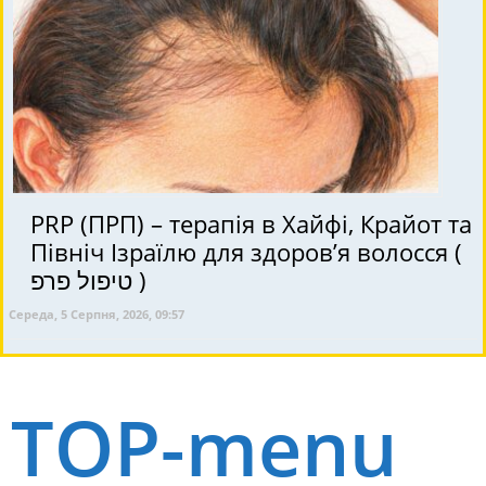
PRP (ПРП) – терапія в Хайфі, Крайот та
Північ Ізраїлю для здоров’я волосся (
טיפול פרפ )
Середа, 5 Серпня, 2026, 09:57
TOP-menu