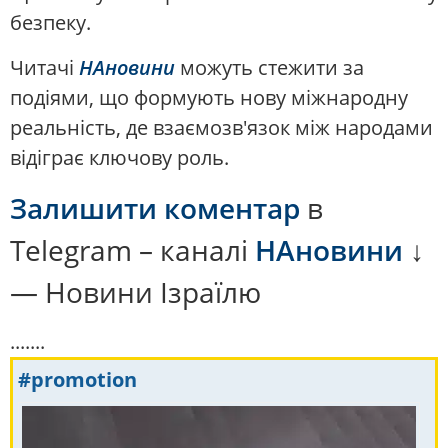
безпеку.
Читачі
НАновини
можуть стежити за
подіями, що формують нову міжнародну
реальність, де взаємозв'язок між народами
відіграє ключову роль.
Залишити коментар
в
Telegram – каналі
НАновини
↓
— Новини Ізраїлю
.......
#promotion