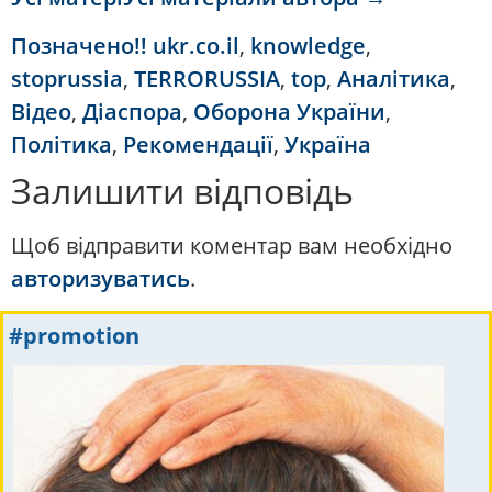
Позначено
!! ukr.co.il
,
knowledge
,
stoprussia
,
TERRORUSSIA
,
top
,
Аналітика
,
Відео
,
Діаспора
,
Оборона України
,
Політика
,
Рекомендації
,
Україна
Залишити відповідь
Щоб відправити коментар вам необхідно
авторизуватись
.
#promotion