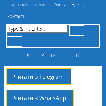
НАновини Новини Ізраїлю Nikk.Agency
Контакти
RU
UK
EN
HE
FR
Читати в Telegram
Читати в WhatsApp