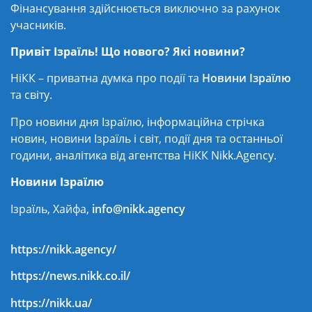
Фінансування здійснюється виключно за рахунок
учасників.
Привіт Ізраїль! Що нового? Які новини?
НіКК – приватна думка про події та
Новини Ізраїлю
та світу.
Про новини дня Ізраїлю, інформаційна стрічка
новин, новини Ізраїль і світ, події дня та останньої
години, аналітика від агентства НіКК Nikk.Agency.
Новини Ізраїлю
Ізраїль, Хайфа,
info@nikk.agency
https://nikk.agency/
https://news.nikk.co.il/
https://nikk.ua/