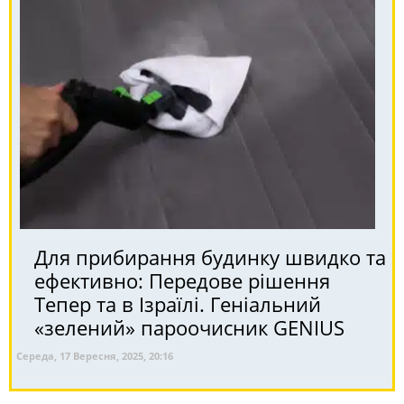
Для прибирання будинку швидко та
ефективно: Передове рішення
Тепер та в Ізраїлі. Геніальний
«зелений» пароочисник GENIUS
Середа, 17 Вересня, 2025, 20:16