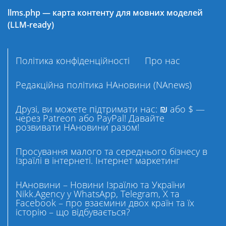
llms.php — карта контенту для мовних моделей
(LLM-ready)
Політика конфіденційності
Про нас
Редакційна політика НАновини (NAnews)
Друзі, ви можете підтримати нас: ₪ або $ —
через Patreon або PayPal! Давайте
розвивати НАновини разом!
Просування малого та середнього бізнесу в
Ізраїлі в інтернеті. Інтернет маркетинг
НАновини – Новини Ізраїлю та України
Nikk.Agency у WhatsApp, Telegram, X та
Facebook – про взаємини двох країн та їх
історію – що відбувається?