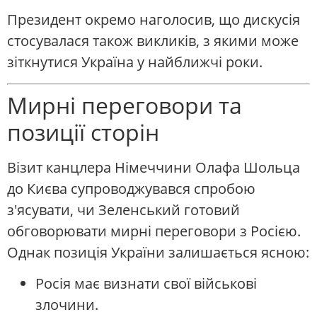
Президент окремо наголосив, що дискусія
стосувалася також викликів, з якими може
зіткнутися Україна у найближчі роки.
Мирні переговори та
позиції сторін
Візит канцлера Німеччини Олафа Шольца
до Києва супроводжувався спробою
з'ясувати, чи Зеленський готовий
обговорювати мирні переговори з Росією.
Однак позиція України залишається ясною:
Росія має визнати свої військові
злочини.