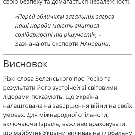
свою безпеку та домагається незалежності.
«Перед обличчям загальних загроз
наші народи мають вчитися
солідарності та рішучості»,
–
Зазначають експерти
НАновини
.
Висновок
Різкі слова Зеленського про Росію та
результати його зустрічей зі світовими
лідерами показують, що Україна
налаштована на завершення війни на своїх
умовах. Для міжнародної спільноти,
включаючи Ізраїль, важливо враховувати,
що майбутнє України впливає на глобальну