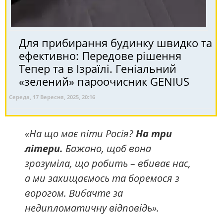
Для прибирання будинку швидко та
ефективно: Передове рішення
Тепер та в Ізраїлі. Геніальний
«зелений» пароочисник GENIUS
Середа, 17 Вересня, 2025, 20:16
«На що має піти Росія?
На три
літери.
Бажано, щоб вона
зрозуміла, що робить – вбиває нас,
а ми захищаємось та боремося з
ворогом. Вибачте за
недипломатичну відповідь».