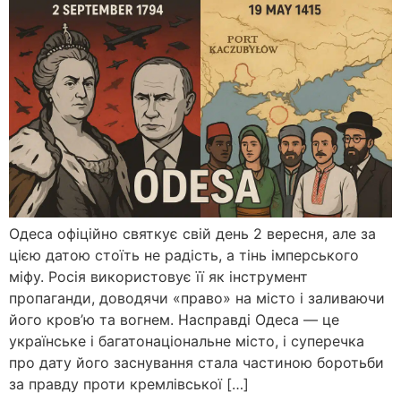
Одеса офіційно святкує свій день 2 вересня, але за
цією датою стоїть не радість, а тінь імперського
міфу. Росія використовує її як інструмент
пропаганди, доводячи «право» на місто і заливаючи
його кров’ю та вогнем. Насправді Одеса — це
українське і багатонаціональне місто, і суперечка
про дату його заснування стала частиною боротьби
за правду проти кремлівської […]