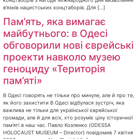
концтаборів з нагоди Міжнародного дня визволення
в’язнів нацистських концтаборів. Для […]
Пам’ять, яка вимагає
майбутнього: в Одесі
обговорили нові єврейські
проекти навколо музею
геноциду «Територія
пам’яті»
В Одесі говорять не тільки про минуле, але й про те,
як його захистити В Одесі відбулася зустріч, яка
важлива не тільки для української єврейської
громади, але й для всіх, хто розуміє ціну історичної
пам’яті в наш час. Павло Козленко (ODESSA
HOLOCAUST MUSEUM – Director) повідомив 7 квітня