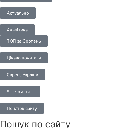
Актуально
Аналітика
ТОП за Серпень
Цікаво почитати
Євреї з України
!! Це життя…
Початок сайту
Пошук по сайту