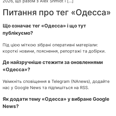
2026, що разом з Alex Shmidt і […]
Питання про тег «Одесса»
Що означає тег «Одесса» і що тут
публікуємо?
Під цією міткою зібрані оперативні матеріали:
короткі новини, пояснення, репортажі та добірки.
Де найзручніше стежити за оновленнями
«Одесса»?
Увімкніть сповіщення в Telegram (NAnews), додайте
нас у Google News та підпишіться на RSS.
Як додати тему «Одесса» у вибране Google
News?