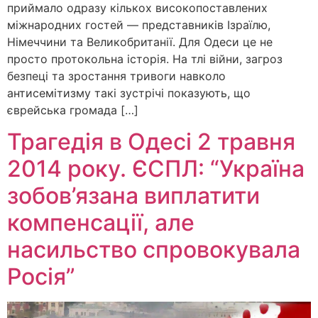
приймало одразу кількох високопоставлених
міжнародних гостей — представників Ізраїлю,
Німеччини та Великобританії. Для Одеси це не
просто протокольна історія. На тлі війни, загроз
безпеці та зростання тривоги навколо
антисемітизму такі зустрічі показують, що
єврейська громада […]
Трагедія в Одесі 2 травня
2014 року. ЄСПЛ: “Україна
зобов’язана виплатити
компенсації, але
насильство спровокувала
Росія”