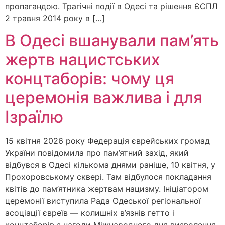
пропагандою. Трагічні події в Одесі та рішення ЄСПЛ
2 травня 2014 року в […]
В Одесі вшанували пам’ять
жертв нацистських
концтаборів: чому ця
церемонія важлива і для
Ізраїлю
15 квітня 2026 року Федерація єврейських громад
України повідомила про пам’ятний захід, який
відбувся в Одесі кількома днями раніше, 10 квітня, у
Прохоровському сквері. Там відбулося покладання
квітів до пам’ятника жертвам нацизму. Ініціатором
церемонії виступила Рада Одеської регіональної
асоціації євреїв — колишніх в’язнів гетто і