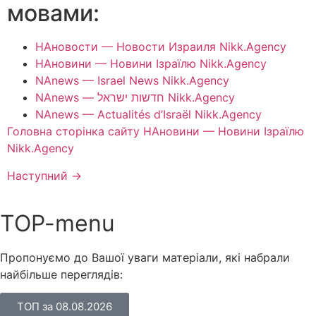
мовами:
НАновости — Новости Израиля Nikk.Agency
НАновини — Новини Ізраїлю Nikk.Agency
NAnews — Israel News Nikk.Agency
NAnews — חדשות ישראל Nikk.Agency
NAnews — Actualités d’Israël Nikk.Agency
Головна сторінка сайту НАновини — Новини Ізраїлю
Nikk.Agency
Наступний
→
TOP-menu
Пропонуємо до Вашої уваги матеріали, які набрали
найбільше переглядів:
ТОП за 08.08.2026