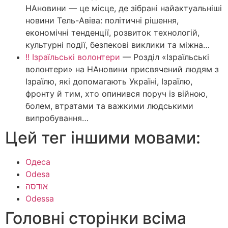
НАновини — це місце, де зібрані найактуальніші
новини Тель-Авіва: політичні рішення,
економічні тенденції, розвиток технологій,
культурні події, безпекові виклики та міжна…
!! Ізраїльські волонтери
—
Розділ «Ізраїльські
волонтери» на НАновини присвячений людям з
Ізраїлю, які допомагають Україні, Ізраїлю,
фронту й тим, хто опинився поруч із війною,
болем, втратами та важкими людськими
випробування…
Цей тег іншими мовами:
Одеса
Odesa
אודסה
Odessa
Головні сторінки всіма