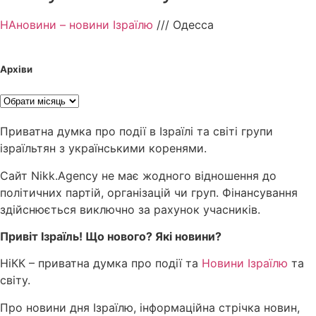
НАновини – новини Ізраїлю
///
Одесса
Архіви
Приватна думка про події в Ізраїлі та світі групи
ізраїльтян з українськими коренями.
Сайт Nikk.Agency не має жодного відношення до
політичних партій, організацій чи груп. Фінансування
здійснюється виключно за рахунок учасників.
Привіт Ізраїль! Що нового? Які новини?
НіКК – приватна думка про події та
Новини Ізраїлю
та
світу.
Про новини дня Ізраїлю, інформаційна стрічка новин,