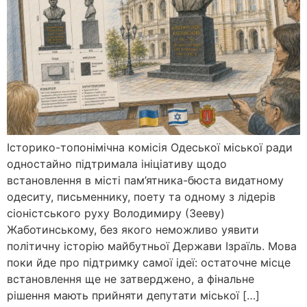
Історико-топонімічна комісія Одеської міської ради
одностайно підтримала ініціативу щодо
встановлення в місті пам’ятника-бюста видатному
одеситу, письменнику, поету та одному з лідерів
сіоністського руху Володимиру (Зееву)
Жаботинському, без якого неможливо уявити
політичну історію майбутньої Держави Ізраїль. Мова
поки йде про підтримку самої ідеї: остаточне місце
встановлення ще не затверджено, а фінальне
рішення мають прийняти депутати міської […]