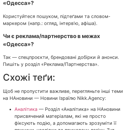
«Одесса»?
Користуйтеся пошуком, підтеґами та словом-
маркером (напр.: огляд, інтерв’ю, афіша).
Чи є реклама/партнерство в межах
«Одесса»?
Так — спецпроєкти, брендовані добірки й анонси.
Пишіть у розділ «Реклама/Партнерства».
Схожі теґи:
Щоб не пропустити важливе, перегляньте інші теми
на НАновини — Новини Ізраїлю Nikk.Agency:
Аналітика
—
Розділ «Аналітика» на НАновини
присвячений матеріалам, які не просто
фіксують подію, а допомагають зрозуміти її