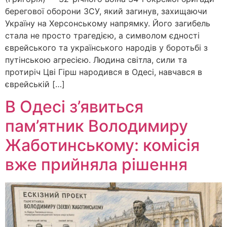
берегової оборони ЗСУ, який загинув, захищаючи
Україну на Херсонському напрямку. Його загибель
стала не просто трагедією, а символом єдності
єврейського та українського народів у боротьбі з
путінською агресією. Людина світла, сили та
протиріч Цві Гірш народився в Одесі, навчався в
єврейській […]
В Одесі з’явиться
пам’ятник Володимиру
Жаботинському: комісія
вже прийняла рішення