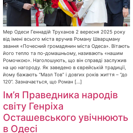
Мер Одеси Геннадій Труханов 2 вересня 2025 року
від імені всього міста вручив Роману Шварцману
звання «Почесний громадянин міста Одеса». Вітають
його тепло та по-домашньому, називають «нашим
Ромочкою». Наголошують, що він справді заслужив
на цю нагороду. Як заведено в єврейській традиції,
йому бажають “Мазл Тов” і довгих років життя – “до
120”. Зазначається, що Роман […]
Ім’я Праведника народів
світу Генріха
Осташевського увічнюють
в Одесі