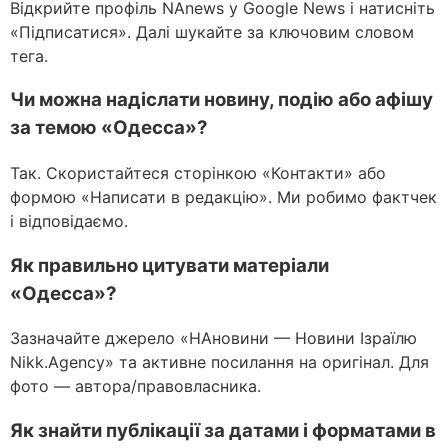
Відкрийте профіль NAnews у Google News і натисніть
«Підписатися». Далі шукайте за ключовим словом
тега.
Чи можна надіслати новину, подію або афішу
за темою «Одесса»?
Так. Скористайтеся сторінкою «Контакти» або
формою «Написати в редакцію». Ми робимо фактчек
і відповідаємо.
Як правильно цитувати матеріали
«Одесса»?
Зазначайте джерело «НАновини — Новини Ізраїлю
Nikk.Agency» та активне посилання на оригінал. Для
фото — автора/правовласника.
Як знайти публікації за датами і форматами в