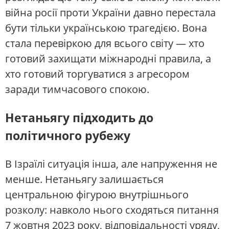
війна росії проти України давно перестала
бути тільки українською трагедією. Вона
стала перевіркою для всього світу — хто
готовий захищати міжнародні правила, а
хто готовий торгуватися з агресором
заради тимчасового спокою.
Нетаньягу підходить до
політичного рубежу
В Ізраїлі ситуація інша, але напруження не
менше. Нетаньягу залишається
центральною фігурою внутрішнього
розколу: навколо нього сходяться питання
7 жовтня 2023 року, відповідальності уряду,