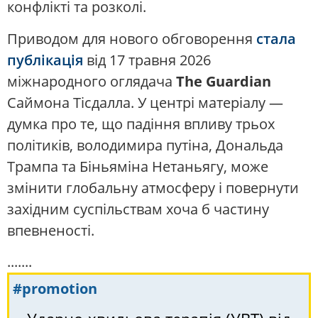
конфлікті та розколі.
Приводом для нового обговорення
стала
публікація
від 17 травня 2026
міжнародного оглядача
The Guardian
Саймона Тісдалла. У центрі матеріалу —
думка про те, що падіння впливу трьох
політиків, володимира путіна, Дональда
Трампа та Біньяміна Нетаньягу, може
змінити глобальну атмосферу і повернути
західним суспільствам хоча б частину
впевненості.
.......
#promotion