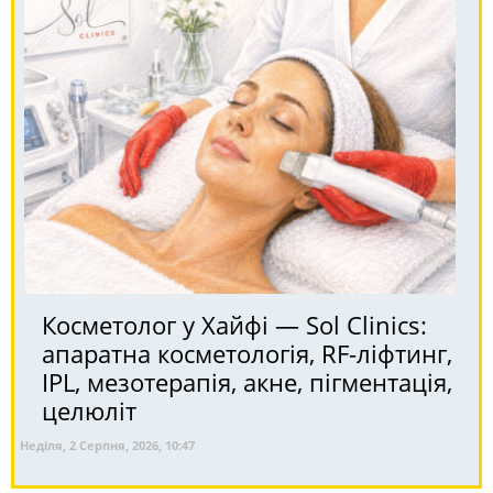
Косметолог у Хайфі — Sol Clinics:
апаратна косметологія, RF-ліфтинг,
IPL, мезотерапія, акне, пігментація,
целюліт
Неділя, 2 Серпня, 2026, 10:47