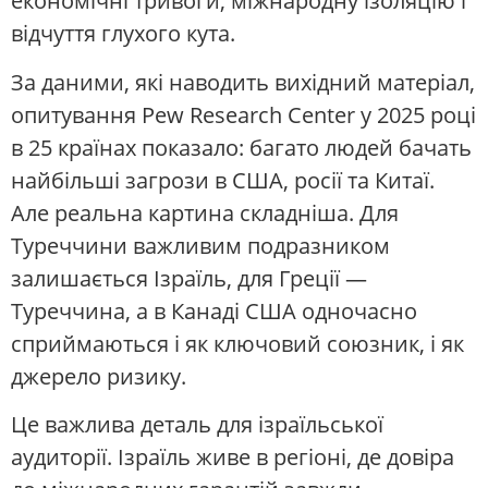
економічні тривоги, міжнародну ізоляцію і
відчуття глухого кута.
За даними, які наводить вихідний матеріал,
опитування Pew Research Center у 2025 році
в 25 країнах показало: багато людей бачать
найбільші загрози в США, росії та Китаї.
Але реальна картина складніша. Для
Туреччини важливим подразником
залишається Ізраїль, для Греції —
Туреччина, а в Канаді США одночасно
сприймаються і як ключовий союзник, і як
джерело ризику.
Це важлива деталь для ізраїльської
аудиторії. Ізраїль живе в регіоні, де довіра