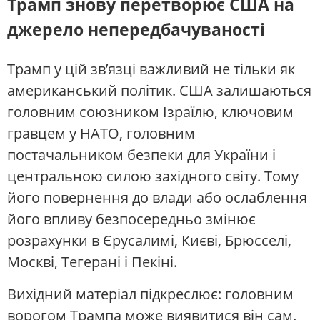
Трамп знову перетворює США на
джерело непередбачуваності
Трамп у цій зв’язці важливий не тільки як
американський політик. США залишаються
головним союзником Ізраїлю, ключовим
гравцем у НАТО, головним
постачальником безпеки для України і
центральною силою західного світу. Тому
його повернення до влади або ослаблення
його впливу безпосередньо змінює
розрахунки в Єрусалимі, Києві, Брюсселі,
Москві, Тегерані і Пекіні.
Вихідний матеріал підкреслює: головним
ворогом Трампа може виявитися він сам.