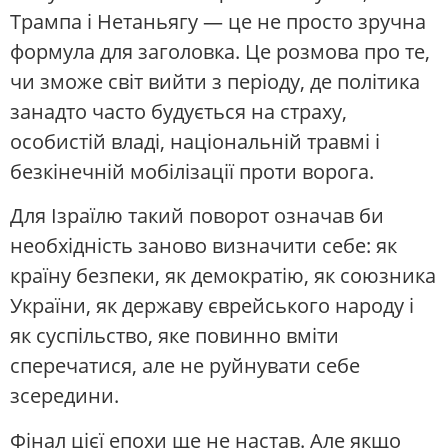
Трампа і Нетаньягу — це не просто зручна
формула для заголовка. Це розмова про те,
чи зможе світ вийти з періоду, де політика
занадто часто будується на страху,
особистій владі, національній травмі і
безкінечній мобілізації проти ворога.
Для Ізраїлю такий поворот означав би
необхідність заново визначити себе: як
країну безпеки, як демократію, як союзника
України, як державу єврейського народу і
як суспільство, яке повинно вміти
сперечатися, але не руйнувати себе
зсередини.
Фінал цієї епохи ще не настав. Але якщо