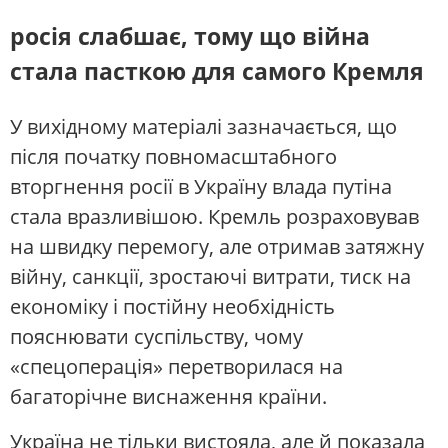
росія слабшає, тому що війна
стала пасткою для самого Кремля
У вихідному матеріалі зазначається, що
після початку повномасштабного
вторгнення росії в Україну влада путіна
стала вразливішою. Кремль розраховував
на швидку перемогу, але отримав затяжну
війну, санкції, зростаючі витрати, тиск на
економіку і постійну необхідність
пояснювати суспільству, чому
«спецоперація» перетворилася на
багаторічне виснаження країни.
Україна не тільки вистояла, але й показала