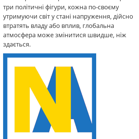
три політичні фігури, кожна по-своєму
утримуючи світ у стані напруження, дійсно
втратять владу або вплив, глобальна
атмосфера може змінитися швидше, ніж
здається.