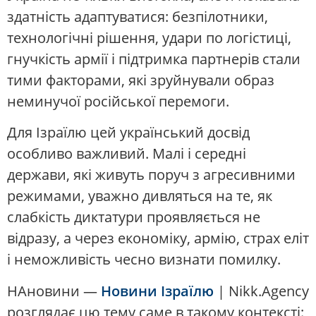
здатність адаптуватися: безпілотники,
технологічні рішення, удари по логістиці,
гнучкість армії і підтримка партнерів стали
тими факторами, які зруйнували образ
неминучої російської перемоги.
Для Ізраїлю цей український досвід
особливо важливий. Малі і середні
держави, які живуть поруч з агресивними
режимами, уважно дивляться на те, як
слабкість диктатури проявляється не
відразу, а через економіку, армію, страх еліт
і неможливість чесно визнати помилку.
НАновини —
Новини Ізраїлю
| Nikk.Agency
розглядає цю тему саме в такому контексті: