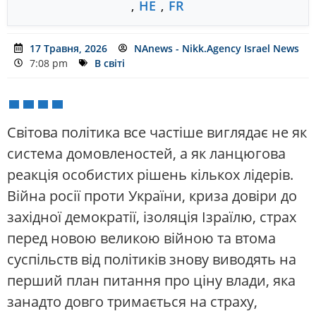
,
HE
,
FR
17 Травня, 2026
NAnews - Nikk.Agency Israel News
7:08 pm
В світі
Світова політика все частіше виглядає не як
система домовленостей, а як ланцюгова
реакція особистих рішень кількох лідерів.
Війна росії проти України, криза довіри до
західної демократії, ізоляція Ізраїлю, страх
перед новою великою війною та втома
суспільств від політиків знову виводять на
перший план питання про ціну влади, яка
занадто довго тримається на страху,