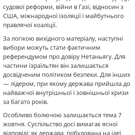
судової реформи, війни в Газі, відносин з
США, міжнародної ізоляції і майбутнього
правлячої коаліції.
За логікою вихідного матеріалу, наступні
вибори можуть стати фактичним
референдумом про довіру Нетаньягу. Для
частини ізраїльтян він залишається
досвідченим політиком безпеки. Для інших
— лідером, при якому держава прийшла до
найважчої внутрішньої і зовнішньої кризи
за багато років.
Особливо болючою залишається тема 7
жовтня. Суспільство досі вимагає ясної
відповіді: як держава, побудована на ідеї