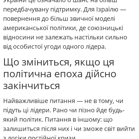
передбачувану підтримку. Для Ізраїлю —
повернення до більш звичної моделі
американської політики, де союзницькі
відносини не залежать настільки сильно
від особистої угоди одного лідера.
Що зміниться, якщо ця
політична епоха дійсно
закінчиться
Найважливіше питання — не в тому, чи
підуть ці лідери. Рано чи пізно йде будь-
який політик. Питання в іншому: що
залишиться після них і чи зможе світ вийти
з логіки постійної кризи.