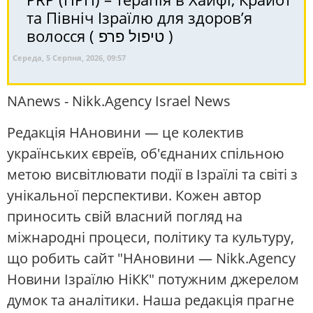
та Північ Ізраїлю для здоров’я
волосся ( טיפול פרפ )
Середа, 5 Серпня, 2026, 09:57
NAnews - Nikk.Agency Israel News
Редакція НАновини — це колектив
українських євреїв, об'єднаних спільною
метою висвітлювати події в Ізраїлі та світі з
унікальної перспективи. Кожен автор
приносить свій власний погляд на
міжнародні процеси, політику та культуру,
що робить сайт "НАновини — Nikk.Agency
Новини Ізраїлю НіКК" потужним джерелом
думок та аналітики. Наша редакція прагне