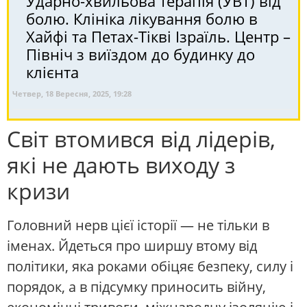
Ударно-хвильова терапія (УВТ) від
болю. Клініка лікування болю в
Хайфі та Петах-Тікві Ізраїль. Центр –
Північ з виїздом до будинку до
клієнта
Четвер, 18 Вересня, 2025, 19:28
Світ втомився від лідерів,
які не дають виходу з
кризи
Головний нерв цієї історії — не тільки в
іменах. Йдеться про ширшу втому від
політики, яка роками обіцяє безпеку, силу і
порядок, а в підсумку приносить війну,