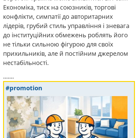
Економіка, тиск на союзників, торгові
конфлікти, симпатії до авторитарних
лідерів, грубий стиль управління і зневага
до інституційних обмежень роблять його
не тільки сильною фігурою для своїх
прихильників, але й постійним джерелом
нестабільності.
.......
#promotion