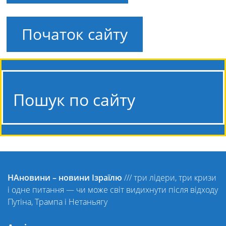
Початок сайту
Пошук по сайту
НАновини – новини Ізраїлю
///
три лідери, три кризи
і одне питання — чи може світ видихнути після відходу
Путіна, Трампа і Нетаньягу