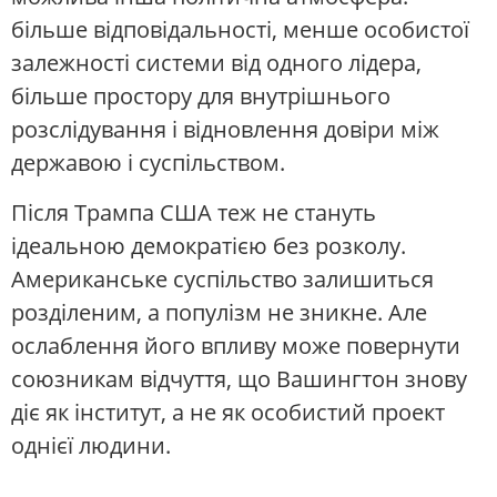
більше відповідальності, менше особистої
залежності системи від одного лідера,
більше простору для внутрішнього
розслідування і відновлення довіри між
державою і суспільством.
Після Трампа США теж не стануть
ідеальною демократією без розколу.
Американське суспільство залишиться
розділеним, а популізм не зникне. Але
ослаблення його впливу може повернути
союзникам відчуття, що Вашингтон знову
діє як інститут, а не як особистий проект
однієї людини.