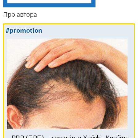
Про автора
#promotion
PRP (ПРП) – терапія в Хайфі, Крайот