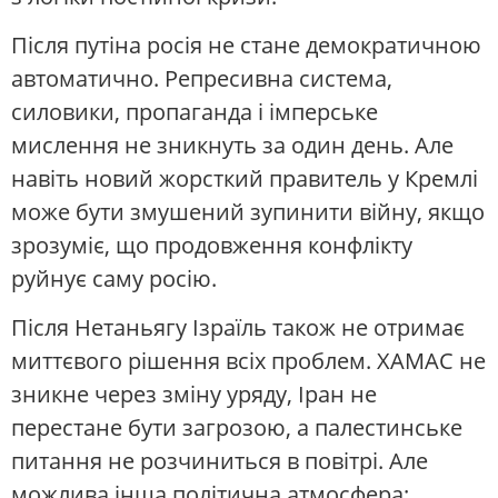
Після путіна росія не стане демократичною
автоматично. Репресивна система,
силовики, пропаганда і імперське
мислення не зникнуть за один день. Але
навіть новий жорсткий правитель у Кремлі
може бути змушений зупинити війну, якщо
зрозуміє, що продовження конфлікту
руйнує саму росію.
Після Нетаньягу Ізраїль також не отримає
миттєвого рішення всіх проблем. ХАМАС не
зникне через зміну уряду, Іран не
перестане бути загрозою, а палестинське
питання не розчиниться в повітрі. Але
можлива інша політична атмосфера: