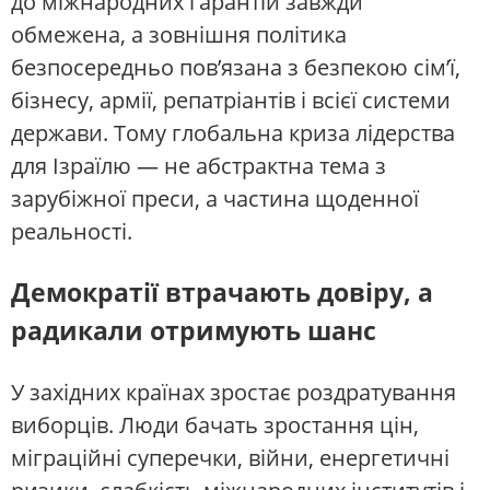
до міжнародних гарантій завжди
обмежена, а зовнішня політика
безпосередньо пов’язана з безпекою сім’ї,
бізнесу, армії, репатріантів і всієї системи
держави. Тому глобальна криза лідерства
для Ізраїлю — не абстрактна тема з
зарубіжної преси, а частина щоденної
реальності.
Демократії втрачають довіру, а
радикали отримують шанс
У західних країнах зростає роздратування
виборців. Люди бачать зростання цін,
міграційні суперечки, війни, енергетичні