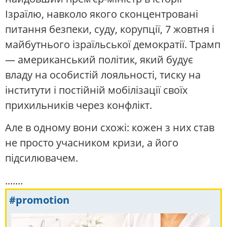
Ізраїлю, навколо якого сконцентровані
питання безпеки, суду, корупції, 7 жовтня і
майбутнього ізраїльської демократії. Трамп
— американський політик, який будує
владу на особистій лояльності, тиску на
інститути і постійній мобілізації своїх
прихильників через конфлікт.
Але в одному вони схожі: кожен з них став
не просто учасником кризи, а його
підсилювачем.
.......
#promotion