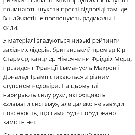
ризики, слабкість міжнародних інститутів і
починають шукати прості відповіді там, де
їх найчастіше пропонують радикальні
сили.
У матеріалі згадуються низькі рейтинги
західних лідерів: британський прем’єр Кір
Стармер, канцлер Німеччини Фрідріх Мерц,
президент Франції Еммануель Макрон і
Дональд Трамп стикаються з різним
ступенем недовіри. На цьому тлі
набирають силу рухи, які обіцяють
«зламати систему», але далеко не завжди
пояснюють, що саме буде побудовано
замість неї.