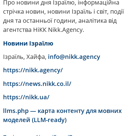
Про новини дня Ізраїлю, інформаційна
стрічка новин, новини Ізраїль і світ, події
дня та останньої години, аналітика від
агентства НіКК Nikk.Agency.
Новини Ізраїлю
Ізраїль, Хайфа,
info@nikk.agency
https://nikk.agency/
https://news.nikk.co.il/
https://nikk.ua/
llms.php — карта контенту для мовних
моделей (LLM-ready)