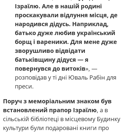
Ізраїлю. Але в нашій родині
проскакували відлуння місця, де
народився дідусь. Наприклад,
батько дуже любив український
борщ і вареники. Для мене дуже
зворушливо відвідати
батьківщину дідуся — я
повернувся до витоків
», —
розповідав у ті дні Юваль Рабін для
преси.
Поруч з меморіальним знаком був
встановлений прапор Ізраїлю
, а в
сільській бібліотеці в місцевому Будинку
культури були подаровані книги про