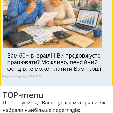
Вам 60+ в Ізраїлі і Ви продовжуєте
працювати? Можливо, пенсійний
фонд вже може платити Вам гроші
Неділя, 9 Серпня, 2026, 07:34
TOP-menu
Пропонуємо до Вашої уваги матеріали, які
набрали найбільше переглядів: