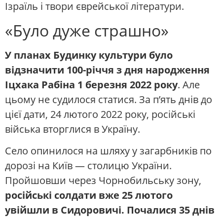
Ізраїль і твори єврейської літератури.
«Було дуже страшно»
У планах Будинку культури було
відзначити 100-річчя з дня народження
Іцхака Рабіна 1 березня 2022 року
. Але
цьому не судилося статися. За п’ять днів до
цієї дати, 24 лютого 2022 року, російські
війська вторглися в Україну.
Село опинилося на шляху у загарбників по
дорозі на Київ — столицю України.
Пройшовши через Чорнобильську зону,
російські солдати вже 25 лютого
увійшли в Сидоровичі. Почалися 35 днів