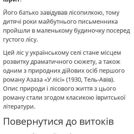
Його батько завідував лісопилкою, тому
дитячі роки майбутнього письменника
пройшли в маленькому будиночку посеред
густого лісу.
Цей ліс у українському селі стане місцем
розвитку драматичного сюжету, а також
одним з природних дійових осіб першого
роману Азаза «У лісі» (1930, Тель-Авів).
Опис природи і лісового життя з цього
роману стали згодом класикою івритської
літератури.
Повернутися до витоків