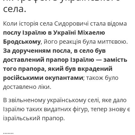
села.
Коли історія села Сидоровичі стала відома
послу Ізраїлю в Україні Міхаелю
Бродському
, його реакція була миттєвою.
За дорученням посла, в село був
доставлений прапор Ізраїлю — замість
того прапора, який був вкрадений
російськими окупантами
; також було
доставлено ліки.
В звільненому українському селі, яке дало
Ізраїлю таких видатних фігур, тепер знову є
ізраїльський прапор.
.......