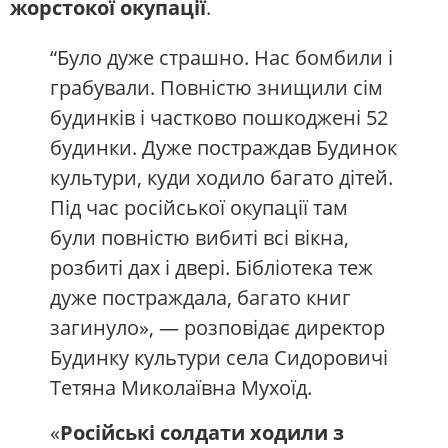
жорстокої окупації
.
“Було дуже страшно. Нас бомбили і
грабували. Повністю знищили сім
будинків і частково пошкоджені 52
будинки. Дуже постраждав Будинок
культури, куди ходило багато дітей.
Під час російської окупації там
були повністю вибиті всі вікна,
розбиті дах і двері. Бібліотека теж
дуже постраждала, багато книг
загинуло», — розповідає директор
Будинку культури села Сидоровичі
Тетяна Миколаївна Мухоїд.
«
Російські солдати ходили з