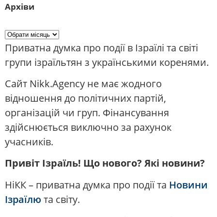
Архіви
Приватна думка про події в Ізраїлі та світі
групи ізраїльтян з українськими коренями.
Сайт Nikk.Agency не має жодного
відношення до політичних партій,
організацій чи груп. Фінансування
здійснюється виключно за рахунок
учасників.
Привіт Ізраїль! Що нового? Які новини?
НіКК – приватна думка про події та
Новини
Ізраїлю
та світу.