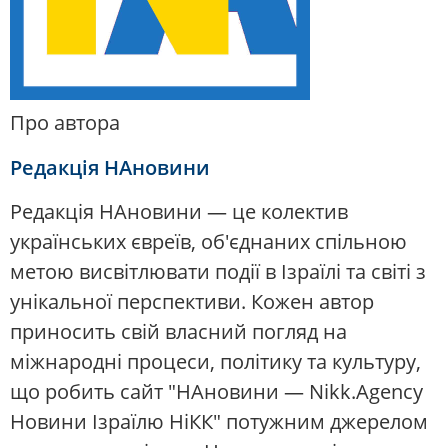
Про автора
Редакція НАновини
Редакція НАновини — це колектив
українських євреїв, об'єднаних спільною
метою висвітлювати події в Ізраїлі та світі з
унікальної перспективи. Кожен автор
приносить свій власний погляд на
міжнародні процеси, політику та культуру,
що робить сайт "НАновини — Nikk.Agency
Новини Ізраїлю НіКК" потужним джерелом