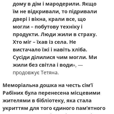
дому в дім і мародерили. Якщо
їм не відкривали, то підривали
двері і вікна, крали все, що
могли – побутову техніку і
продукти. Люди жили в страху.
Хто міг – їхав із села. Не
вистачало їжі і навіть хліба.
Сусіди ділилися чим могли. Ми
жили без світла і води
», —
продовжує Тетяна.
Меморіальна дошка на честь сім’ї
Рабіних була перенесена місцевими
жителями в бібліотеку, яка стала
укриттям для того єдиного пам’ятного