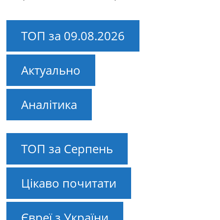
ТОП за 09.08.2026
Актуально
Аналітика
ТОП за Серпень
Цікаво почитати
Євреї з України