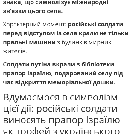
знака, що символізує міжнародні
зв’язки цього села.
Характерний момент:
російські солдати
перед відступом із села крали не тільки
пральні машини
з будинків мирних
жителів.
Солдати путіна вкрали з бібліотеки
прапор Ізраїлю, подарований селу під
час відкриття меморіальної дошки
.
Вдумаємося в символізм
цієї дії: російські солдати
виносять прапор Ізраїлю
як трофей з українського