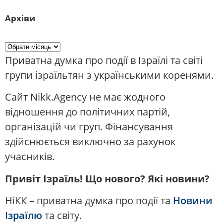
Архіви
Приватна думка про події в Ізраїлі та світі
групи ізраїльтян з українськими коренями.
Сайт Nikk.Agency не має жодного
відношення до політичних партій,
організацій чи груп. Фінансування
здійснюється виключно за рахунок
учасників.
Привіт Ізраїль! Що нового? Які новини?
НіКК – приватна думка про події та
Новини
Ізраїлю
та світу.