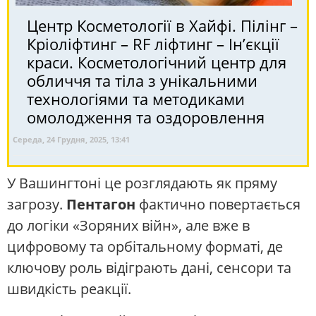
Центр Косметології в Хайфі. Пілінг –
Кріоліфтинг – RF ліфтинг – Ін’єкції
краси. Косметологічний центр для
обличчя та тіла з унікальними
технологіями та методиками
омолодження та оздоровлення
Середа, 24 Грудня, 2025, 13:41
У Вашингтоні це розглядають як пряму
загрозу.
Пентагон
фактично повертається
до логіки «Зоряних війн», але вже в
цифровому та орбітальному форматі, де
ключову роль відіграють дані, сенсори та
швидкість реакції.