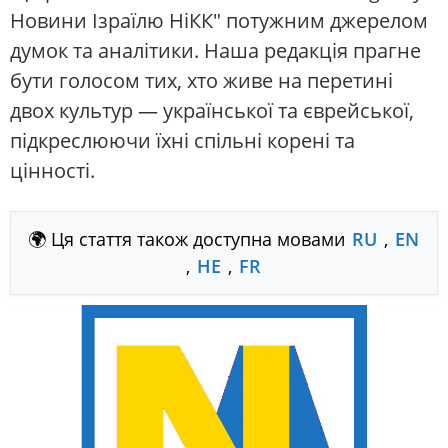
Новини Ізраїлю НіКК" потужним джерелом
думок та аналітики. Наша редакція прагне
бути голосом тих, хто живе на перетині
двох культур — української та єврейської,
підкреслюючи їхні спільні корені та
цінності.
🌍 Ця стаття також доступна мовами
RU
,
EN
,
HE
,
FR