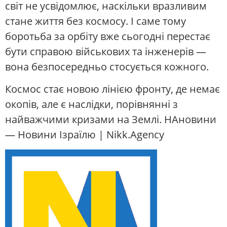
світ не усвідомлює, наскільки вразливим
стане життя без космосу. І саме тому
боротьба за орбіту вже сьогодні перестає
бути справою військових та інженерів —
вона безпосередньо стосується кожного.
Космос стає новою лінією фронту, де немає
окопів, але є наслідки, порівнянні з
найважчими кризами на Землі. НАновини
— Новини Ізраїлю | Nikk.Agency