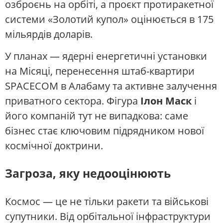
озброєнь на орбіті, а проєкт протиракетної
системи «Золотий купол» оцінюється в 175
мільярдів доларів.
У планах — ядерні енергетичні установки
на Місяці, перенесення штаб-квартири
SPACECOM в Алабаму та активне залучення
приватного сектора. Фігура
Ілон Маск
і
його компаній тут не випадкова: саме
бізнес стає ключовим підрядником нової
космічної доктрини.
Загроза, яку недооцінюють
Космос — це не тільки ракети та військові
супутники. Від орбітальної інфраструктури