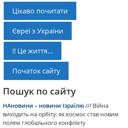
Цікаво почитати
Євреї з України
!! Це життя…
Початок сайту
Пошук по сайту
НАновини – новини Ізраїлю
///
Війна
виходить на орбіту: як космос став новим
полем глобального конфлікту