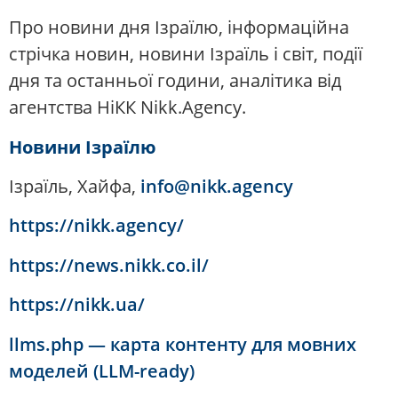
Про новини дня Ізраїлю, інформаційна
стрічка новин, новини Ізраїль і світ, події
дня та останньої години, аналітика від
агентства НіКК Nikk.Agency.
Новини Ізраїлю
Ізраїль, Хайфа,
info@nikk.agency
https://nikk.agency/
https://news.nikk.co.il/
https://nikk.ua/
llms.php — карта контенту для мовних
моделей (LLM-ready)