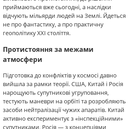
приймаються вже сьогодні, а наслідки
відчують мільярди людей на Землі. Йдеться
не про фантастику, а про практичну
геополітику XXI століття.
Протистояння за межами
атмосфери
Підготовка до конфліктів у космосі давно
вийшла за рамки теорії. США, Китай і Росія
нарощують супутникові угруповання,
тестують маневри на орбіті та розробляють
засоби нейтралізації чужих апаратів. Китай
активно експериментує з «інспекційними»
супутниками, Росія — з концепціями