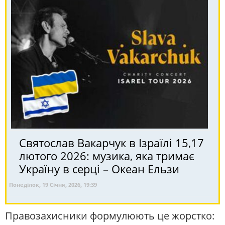
Святослав Вакарчук в Ізраїлі 15,17
лютого 2026: музика, яка тримає
Україну в серці – Океан Ельзи
Понеділок, 19 Січня, 2026, 19:39
Правозахисники формулюють це жорстко: