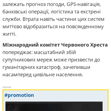
залежать прогноз погоди, GPS-навігація,
банківські операції, логістика та екстрені
служби. Втрата навіть частини цих систем
миттєво відобразиться на повсякденному
житті.
Міжнародний комітет Червоного Хреста
попереджає: масштабний збій
супутникових мереж може призвести до
гуманітарних катастроф, зачепивши
насамперед цивільне населення.
.......
#promotion