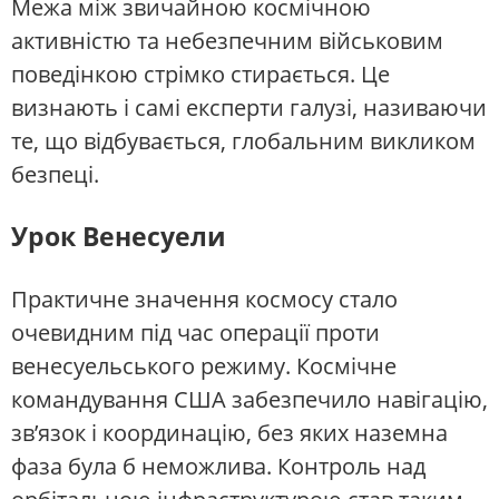
Межа між звичайною космічною
активністю та небезпечним військовим
поведінкою стрімко стирається. Це
визнають і самі експерти галузі, називаючи
те, що відбувається, глобальним викликом
безпеці.
Урок Венесуели
Практичне значення космосу стало
очевидним під час операції проти
венесуельського режиму. Космічне
командування США забезпечило навігацію,
зв’язок і координацію, без яких наземна
фаза була б неможлива. Контроль над