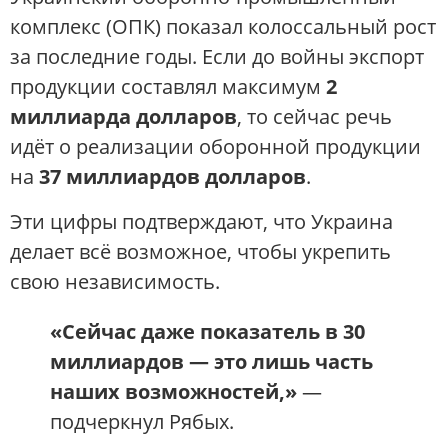
комплекс (ОПК) показал колоссальный рост
за последние годы. Если до войны экспорт
продукции составлял максимум
2
миллиарда долларов
, то сейчас речь
идёт о реализации оборонной продукции
на
37 миллиардов долларов
.
Эти цифры подтверждают, что Украина
делает всё возможное, чтобы укрепить
свою независимость.
«Сейчас даже показатель в 30
миллиардов — это лишь часть
наших возможностей,»
—
подчеркнул Рябых.