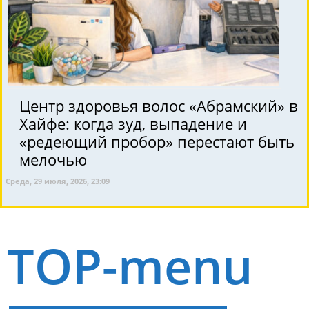
Центр здоровья волос «Абрaмский» в
Хайфе: когда зуд, выпадение и
«редеющий пробор» перестают быть
мелочью
Среда, 29 июля, 2026, 23:09
TOP-menu