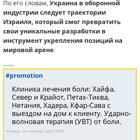
По его словам,
Украина в оборонной
индустрии следует траектории
Израиля, который смог превратить
свои уникальные разработки в
инструмент укрепления позиций на
мировой арене
.
.......
#promotion
Клиника лечения боли: Хайфа,
Север и Крайот, Петах-Тиква,
Нетания, Хадера, Кфар-Сава с
выездом на дом к клиенту. Ударно-
волновая терапия (УВТ) от боли.
Четверг, 18 сентября, 2025, 19:28