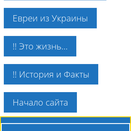
Евреи из Украины
!! Это жизнь…
!! История и Факты
Начало сайта