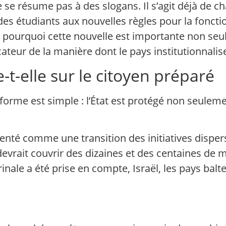
 se résume pas à des slogans. Il s’agit déjà de 
 des étudiants aux nouvelles règles pour la fonc
t pourquoi cette nouvelle est importante non se
teur de la manière dont le pays institutionnalise
-t-elle sur le citoyen préparé
réforme est simple : l’État est protégé non seulem
senté comme une transition des initiatives disper
devrait couvrir des dizaines et des centaines de 
inale a été prise en compte, Israël, les pays balte