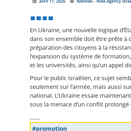
avril 17, 2026
NAnews - Nikk.Agency Isra
En Ukraine, une nouvelle logique d’Ét
dans son ensemble doit être prête à dé
préparation des citoyens à la résistanc
l’expansion du système de formation, 
et les universités, ainsi qu’un appel 
Pour le public israélien, ce sujet sem
seulement sur l’armée, mais aussi su
national. L’Ukraine essaie maintenant
sous la menace d’un conflit prolongé 
.......
#promotion