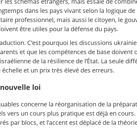
er les schémas étrangers, mais essaie de combi
ngtemps dans les pays vivant selon la logique de 
aire professionnel, mais aussi le citoyen, le gou
doivent être utiles pour la défense du pays.
traduction. C’est pourquoi les discussions ukrainie
 parents et que les compétences de base doivent 
sraélienne de la résilience de l’État. La seule dif
échelle et un prix très élevé des erreurs.
nouvelle loi
uables concerne la réorganisation de la préparati
s vers un cours plus pratique est déjà en cours. 
urés par blocs, et l’accent est déplacé de la théo