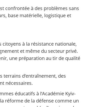
 est confrontée à des problèmes sans
s, base matérielle, logistique et
 citoyens à la résistance nationale,
eignement et même du secteur privé.
ir, une préparation au tir de qualité
s terrains d’entraînement, des
nt nécessaires.
rammes éducatifs à l’Académie Kyiv-
ait la réforme de la défense comme un