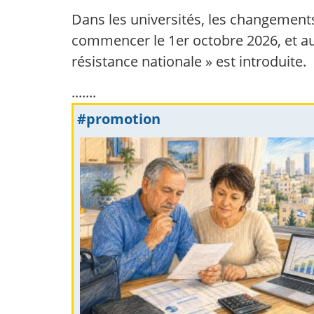
Dans les universités, les changements
commencer le 1er octobre 2026, et au
résistance nationale » est introduite.
.......
#promotion