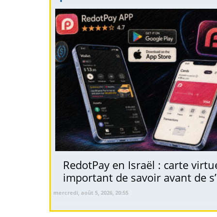
RedotPay en Israël : carte virt
important de savoir avant de s’
mercredi, août 5, 2026, 20:55