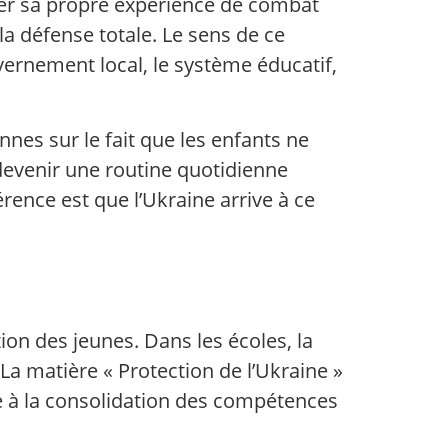
ner sa propre expérience de combat
la défense totale. Le sens de ce
vernement local, le système éducatif,
nnes sur le fait que les enfants ne
devenir une routine quotidienne
férence est que l’Ukraine arrive à ce
on des jeunes. Dans les écoles, la
La matière « Protection de l’Ukraine »
rie à la consolidation des compétences