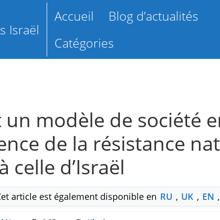
Accueil
Blog d’actualités
 Israël
Catégories
t un modèle de société 
ence de la résistance nat
celle d’Israël
Cet article est également disponible en
RU
,
UK
,
EN