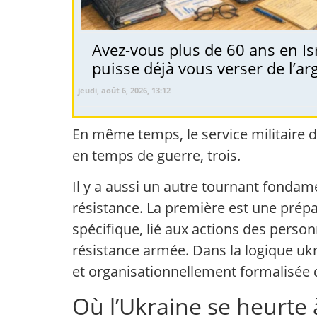
Avez-vous plus de 60 ans en Isr
puisse déjà vous verser de l’ar
jeudi, août 6, 2026, 13:12
En même temps, le service militaire d
en temps de guerre, trois.
Il y a aussi un autre tournant fondam
résistance. La première est une prépa
spécifique, lié aux actions des person
résistance armée. Dans la logique ukr
et organisationnellement formalisée
Où l’Ukraine se heurte à