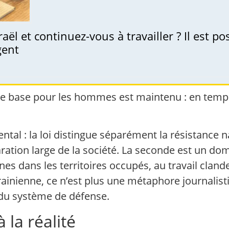
aël et continuez-vous à travailler ? Il est p
gent
e base pour les hommes est maintenu : en temps d
ental : la loi distingue séparément la résistance
ration large de la société. La seconde est un do
nes dans les territoires occupés, au travail cland
ainienne, ce n’est plus une métaphore journalist
 du système de défense.
 la réalité