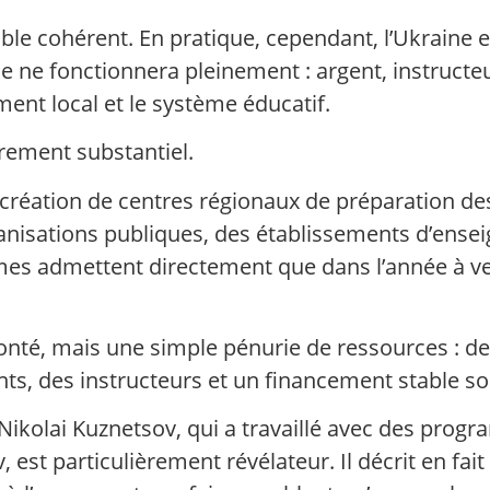
ble cohérent. En pratique, cependant, l’Ukraine
 ne fonctionnera pleinement : argent, instructeur
ment local et le système éducatif.
ièrement substantiel.
a création de centres régionaux de préparation des
rganisations publiques, des établissements d’ens
mes admettent directement que dans l’année à ven
onté, mais une simple pénurie de ressources : de
s, des instructeurs et un financement stable so
Nikolai Kuznetsov, qui a travaillé avec des prog
, est particulièrement révélateur. Il décrit en f