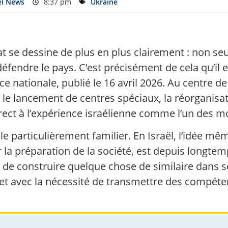
el News
8:37 pm
Ukraine
at se dessine de plus en plus clairement : non se
fendre le pays. C’est précisément de cela qu’il e
e nationale, publié le 16 avril 2026. Au centre de l
le lancement de centres spéciaux, la réorganisat
direct à l’expérience israélienne comme l’un des m
ble particulièrement familier. En Israël, l’idée m
r la préparation de la société, est depuis longt
 de construire quelque chose de similaire dans s
et avec la nécessité de transmettre des compéten