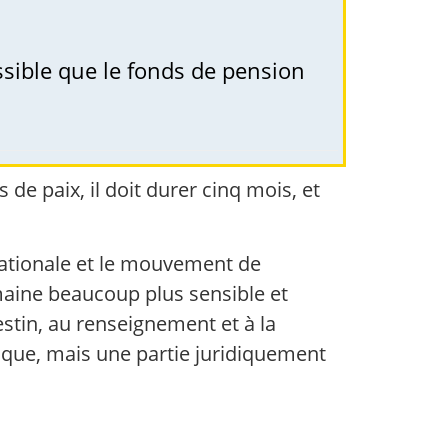
ossible que le fonds de pension
e paix, il doit durer cinq mois, et
 nationale et le mouvement de
maine beaucoup plus sensible et
estin, au renseignement et à la
ique, mais une partie juridiquement