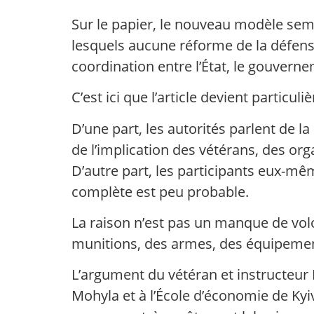
Sur le papier, le nouveau modèle sem
lesquels aucune réforme de la défense
coordination entre l’État, le gouverne
C’est ici que l’article devient particul
D’une part, les autorités parlent de l
de l’implication des vétérans, des o
D’autre part, les participants eux-mê
complète est peu probable.
La raison n’est pas un manque de vol
munitions, des armes, des équipement
L’argument du vétéran et instructeur 
Mohyla et à l’École d’économie de Kyiv