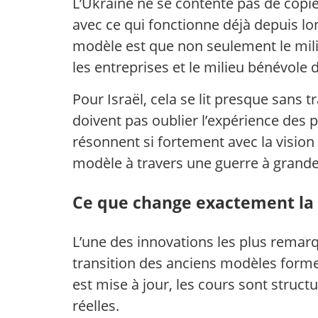
L’Ukraine ne se contente pas de copi
avec ce qui fonctionne déjà depuis lo
modèle est que non seulement le milit
les entreprises et le milieu bénévole 
Pour Israël, cela se lit presque sans 
doivent pas oublier l’expérience des
résonnent si fortement avec la vision i
modèle à travers une guerre à grande 
Ce que change exactement la 
L’une des innovations les plus remarq
transition des anciens modèles formel
est mise à jour, les cours sont struct
réelles.