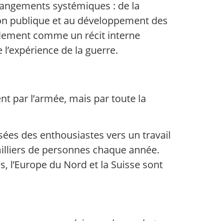
changements systémiques : de la
tion publique et au développement des
ulement comme un récit interne
 l’expérience de la guerre.
ent par l’armée, mais par toute la
sées des enthousiastes vers un travail
milliers de personnes chaque année.
s, l’Europe du Nord et la Suisse sont