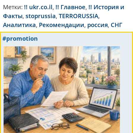
Метки:
!! ukr.co.il
,
!! Главное
,
!! История и
Факты
,
stoprussia
,
TERRORUSSIA
,
Аналитика
,
Рекомендации
,
россия
,
СНГ
#promotion