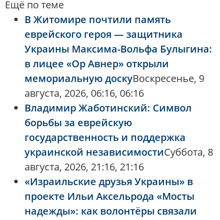
Ещё по теме
В Житомире почтили память
еврейского героя — защитника
Украины Максима-Вольфа Булыгина:
в лицее «Ор Авнер» открыли
мемориальную доску
Воскресенье, 9
августа, 2026, 06:16, 06:16
Владимир Жаботинский: Символ
борьбы за еврейскую
государственность и поддержка
украинской независимости
Суббота, 8
августа, 2026, 21:16, 21:16
«Израильские друзья Украины» в
проекте Ильи Аксельрода «Мосты
надежды»: как волонтёры связали