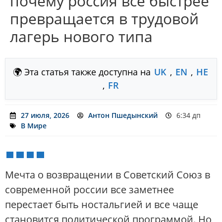
почему россия все быстрее
превращается в трудовой
лагерь нового типа
🌍 Эта статья также доступна на
UK
,
EN
,
HE
,
FR
27 июля, 2026
Антон Пшедынский
6:34 дп
В Мире
Мечта о возвращении в Советский Союз в
современной россии все заметнее
перестает быть ностальгией и все чаще
становится политической программой. Но