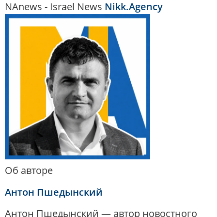
NAnews - Israel News
Nikk.Agency
Об авторе
Антон Пшедынский
Антон Пшедынский — автор новостного