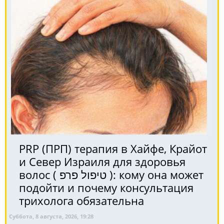
PRP (ПРП) терапия в Хайфе, Крайот
и Север Израиля для здоровья
волос ( טיפול פרפ ): кому она может
подойти и почему консультация
трихолога обязательна
Суббота, 8 августа, 2026, 19:28