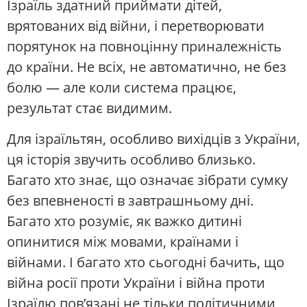
Ізраїль здатний приймати дітей,
врятованих від війни, і перетворювати
порятунок на повноцінну приналежність
до країни. Не всіх, не автоматично, не без
болю — але коли система працює,
результат стає видимим.
Для ізраїльтян, особливо вихідців з України,
ця історія звучить особливо близько.
Багато хто знає, що означає зібрати сумку
без впевненості в завтрашньому дні.
Багато хто розуміє, як важко дитині
опинитися між мовами, країнами і
війнами. І багато хто сьогодні бачить, що
війна росії проти України і війна проти
Ізраїлю пов’язані не тільки політичними