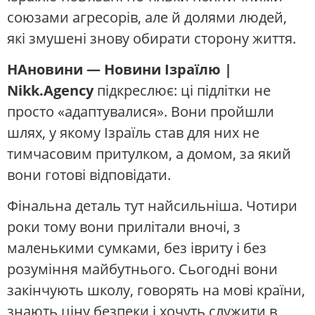
союзами агресорів, але й долями людей,
які змушені знову обирати сторону життя.
НАновини — Новини Ізраїлю |
Nikk.Agency
підкреслює: ці підлітки не
просто «адаптувалися». Вони пройшли
шлях, у якому Ізраїль став для них не
тимчасовим притулком, а домом, за який
вони готові відповідати.
Фінальна деталь тут найсильніша. Чотири
роки тому вони прилітали вночі, з
маленькими сумками, без івриту і без
розуміння майбутнього. Сьогодні вони
закінчують школу, говорять на мові країни,
знають ціну безпеки і хочуть служити в