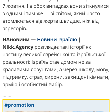
7 жовтня. І в обох випадках вони зіткнулися
з одним і тим же — зі світом, який часто
втомлюється від жертв швидше, ніж від
агресорів.
НАновини —
Новини Ізраїлю
|
Nikk.Agency
розглядає такі історії як
частину великої єврейської та ізраїльської
реальності: Ізраїль стає домом не за
красивими лозунгами, а через школу, мову,
підтримку, страх, сирени, захищені кімнати,
армію і особистий вибір.
.......
#promotion