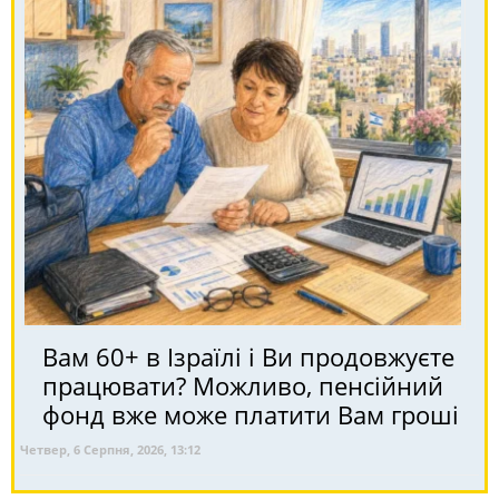
Вам 60+ в Ізраїлі і Ви продовжуєте
працювати? Можливо, пенсійний
фонд вже може платити Вам гроші
Четвер, 6 Серпня, 2026, 13:12