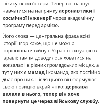
фізику і комп’ютери. Тепер він планує
навчатися на напрямку
аеронавтики і
космічної інженерії
через академічну
програму перед армією.
Його слова — центральна фраза всієї
історії. Ігор каже, що не можна
порівнювати війну в Україні і ситуацію в
Ізраїлі: там їм доводилося ховатися на
вокзалах і в різних громадських місцях, а
тут у них є
мамад
і команда, яка постійно
дбає про них. Після цього він формулює
свою позицію вкрай чітко:
держава
вклала в нього, тепер він хоче
повернути це через військову службу
.