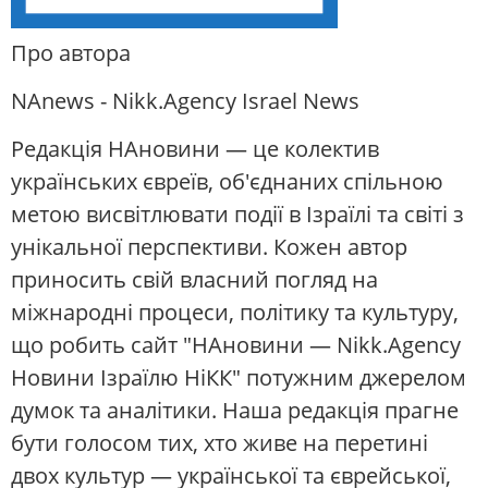
Про автора
NAnews - Nikk.Agency Israel News
Редакція НАновини — це колектив
українських євреїв, об'єднаних спільною
метою висвітлювати події в Ізраїлі та світі з
унікальної перспективи. Кожен автор
приносить свій власний погляд на
міжнародні процеси, політику та культуру,
що робить сайт "НАновини — Nikk.Agency
Новини Ізраїлю НіКК" потужним джерелом
думок та аналітики. Наша редакція прагне
бути голосом тих, хто живе на перетині
двох культур — української та єврейської,