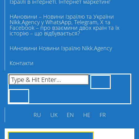
Ізраїлі в інтернеті. Інтернет маркетинг
НАновини – Новини Ізраїлю та України
Nikk.Agency у WhatsApp, Telegram, X та
Facebook – про взаємини двох країн та їх
історію – що відбувається?
НАновини Новини Ізраїлю Nikk.Agency
Контакти
RU
UK
EN
HE
FR