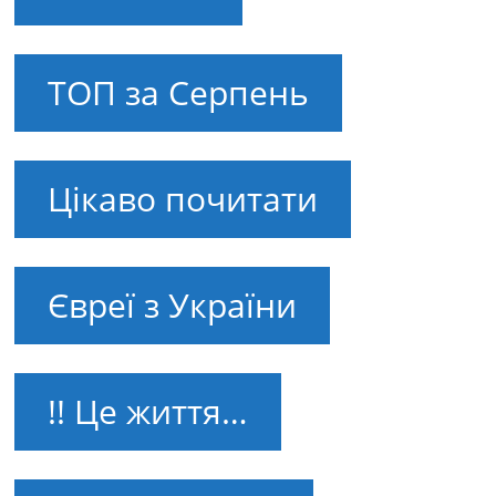
ТОП за Серпень
Цікаво почитати
Євреї з України
!! Це життя…