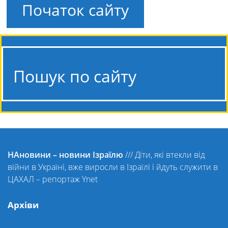
Початок сайту
Пошук по сайту
НАновини – новини Ізраїлю
///
Діти, які втекли від
війни в Україні, вже виросли в Ізраїлі і йдуть служити в
ЦАХАЛ – репортаж Ynet
Архіви