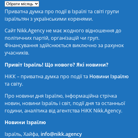
Приватна думка про події в Ізраїлі та світі групи
ізраїльтян з українськими коренями.
Сайт Nikk.Agency не має жодного відношення до
політичних партій, організацій чи груп.
Фінансування здійснюється виключно за рахунок
учасників.
Привіт Ізраїль! Що нового? Які новини?
НіКК – приватна думка про події та
Новини Ізраїлю
та світу.
Про новини дня Ізраїлю, інформаційна стрічка
новин, новини Ізраїль і світ, події дня та останньої
години, аналітика від агентства НіКК Nikk.Agency.
Новини Ізраїлю
Ізраїль, Хайфа,
info@nikk.agency