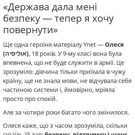
«Держава дала мені
безпеку — тепер я хочу
повернути»
Ще одна героїня матеріалу Ynet —
Олеся
(אוליסיה)
, 18 років. У 9-му класі вона була
впевнена, що не буде служити в армії. Це
зрозуміло: дівчина тільки приїхала в чужу
країну, ще не знала мови, не відчувала себе
частиною системи і, ймовірно, мріяла
просто про спокій.
Але за чотири роки багато чого змінилося.
Олеся каже, що з часом зрозуміла, скільки
Ізраїль їй дав:
безпеку, підтримку і шанс