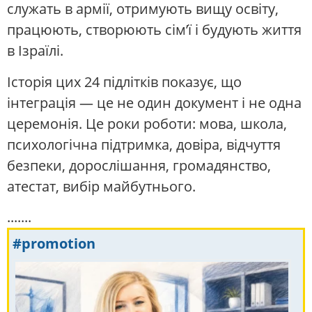
служать в армії, отримують вищу освіту,
працюють, створюють сім’ї і будують життя
в Ізраїлі.
Історія цих 24 підлітків показує, що
інтеграція — це не один документ і не одна
церемонія. Це роки роботи: мова, школа,
психологічна підтримка, довіра, відчуття
безпеки, дорослішання, громадянство,
атестат, вибір майбутнього.
.......
#promotion