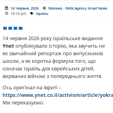
14 Червня, 2026
NAnews - Nikk.Agency Israel News
10:10 pm
Ізраїль
14 червня 2026 року ізраїльське видання
Ynet
опублікувало історію, яка звучить не
як звичайний репортаж про випускників
школи, а як коротка формула того, що
означає Ізраїль для єврейських дітей,
вирваних війною з попереднього життя.
Ось оригінал на івриті –
https://www.ynet.co.il/activism/article/yok
Ми переказуємо.